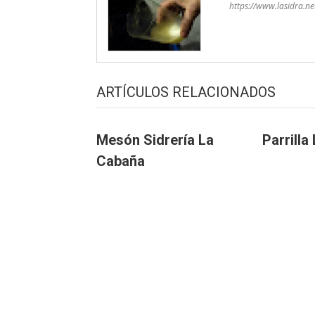
https://www.lasidra.ne
ARTÍCULOS RELACIONADOS
Mesón Sidrería La
Parrilla
Cabaña