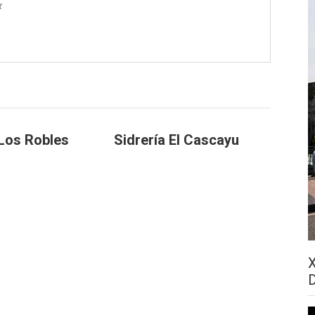
t
 Los Robles
Sidrería El Cascayu