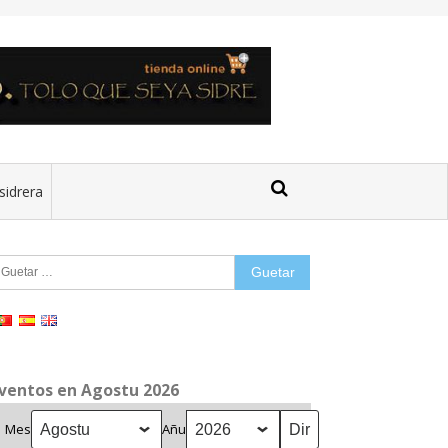
sidrera
uetar:
ventos en Agostu 2026
Mes
Añu