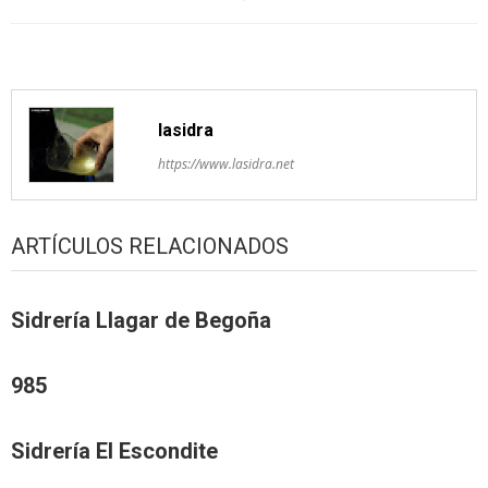
artículos
lasidra
https://www.lasidra.net
ARTÍCULOS RELACIONADOS
Sidrería Llagar de Begoña
985
Sidrería El Escondite