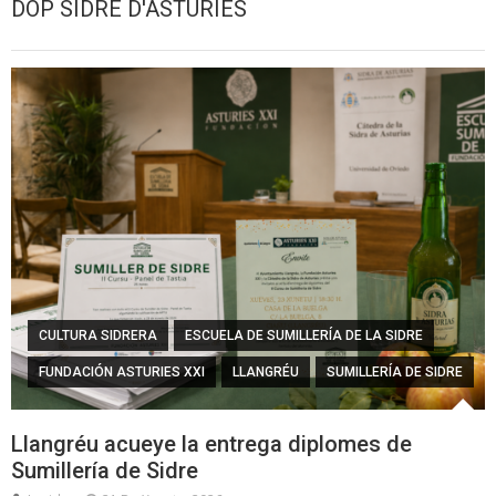
DOP SIDRE D'ASTURIES
CULTURA SIDRERA
ESCUELA DE SUMILLERÍA DE LA SIDRE
FUNDACIÓN ASTURIES XXI
LLANGRÉU
SUMILLERÍA DE SIDRE
Llangréu acueye la entrega diplomes de
Sumillería de Sidre