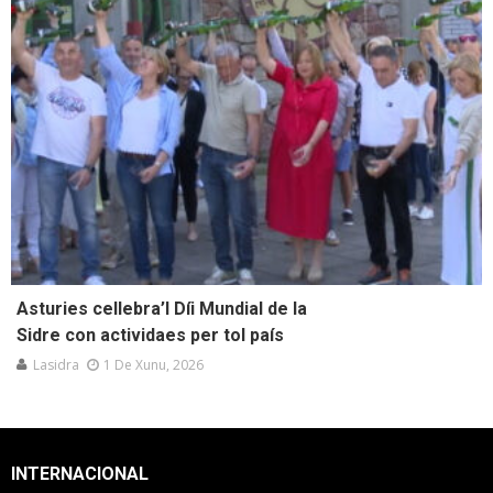
Asturies cellebra’l Díi Mundial de la
Sidre con actividaes per tol país
Lasidra
1 De Xunu, 2026
INTERNACIONAL