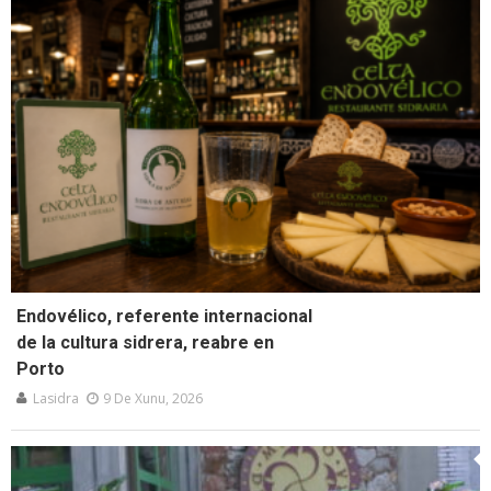
Endovélico, referente internacional
de la cultura sidrera, reabre en
Porto
Lasidra
9 De Xunu, 2026