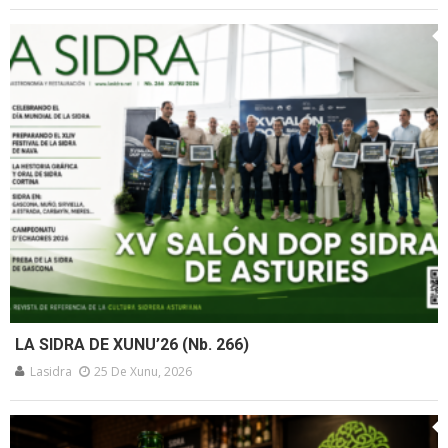
LA SIDRA DE XUNU’26 (Nb. 266)
Lasidra
25 De Xunu, 2026