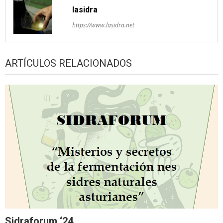
lasidra
https://www.lasidra.net
ARTÍCULOS RELACIONADOS
Sidraforum ‘24