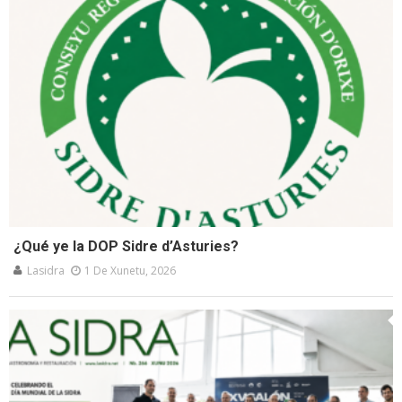
¿Qué ye la DOP Sidre d’Asturies?
Lasidra
1 De Xunetu, 2026