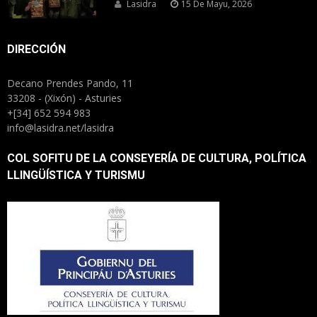
Lasidra
15 De Mayu, 2026
DIRECCIÓN
Decano Prendes Pando, 11
33208 - (Xixón) - Asturies
+[34] 652 594 983
info@lasidra.net/lasidra
COL SOFITU DE LA CONSEYERÍA DE CULTURA, POLÍTICA
LLINGÜÍSTICA Y TURISMU