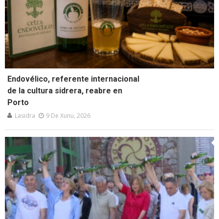
Endovélico, referente internacional
de la cultura sidrera, reabre en
Porto
Lasidra
9 De Xunu, 2026