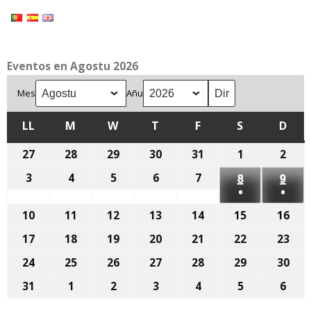
Eventos en Agostu 2026
Mes
Añu
LL
LLUNES
M
MARTES
W
MIÉRCOLES
T
XUEVES
F
VIENRES
S
SÁBADU
D
DOM
27
27
28
28
29
29
30
30
31
31
1
1
2
2
de
de
de
de
de
d'agostu,
d'ag
3
3
4
4
5
5
6
6
7
7
8
8
9
9
xunetu,
xunetu,
xunetu,
xunetu,
xunetu,
2026
2026
●
●
d'agostu,
d'agostu,
d'agostu,
d'agostu,
d'agostu,
d'agostu,
d'ag
2026
2026
2026
2026
2026
(1
(1
2026
2026
2026
2026
2026
10
10
11
11
12
12
13
13
14
14
15
2026
15
16
2026
16
event)
event
d'agostu,
d'agostu,
d'agostu,
d'agostu,
d'agostu,
d'agostu,
d'a
17
17
18
18
19
19
20
20
21
21
22
22
23
23
2026
2026
2026
2026
2026
2026
202
d'agostu,
d'agostu,
d'agostu,
d'agostu,
d'agostu,
d'agostu,
d'a
24
24
25
25
26
26
27
27
28
28
29
29
30
30
2026
2026
2026
2026
2026
2026
202
d'agostu,
d'agostu,
d'agostu,
d'agostu,
d'agostu,
d'agostu,
d'a
31
31
1
1
2
2
3
3
4
4
5
5
6
6
2026
2026
2026
2026
2026
2026
202
d'agostu,
de
de
de
de
de
de