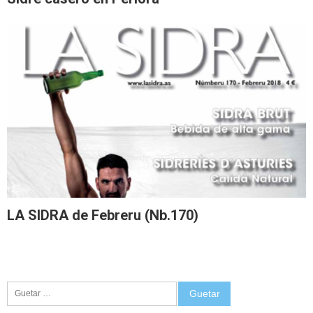
LA SIDRA de Febreru (Nb.170)
Guetar: