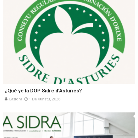
¿Qué ye la DOP Sidre d’Asturies?
Lasidra
1 De Xunetu, 2026