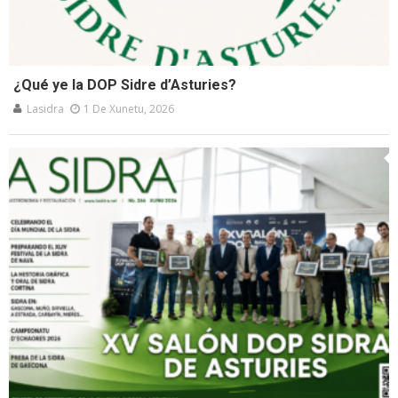
¿Qué ye la DOP Sidre d’Asturies?
Lasidra
1 De Xunetu, 2026