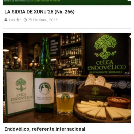
LA SIDRA DE XUNU’26 (Nb. 266)
Lasidra
25 De Xunu, 2026
Endovélico, referente internacional