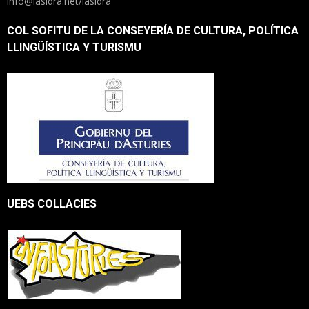
info@lasidra.net/lasidra
COL SOFITU DE LA CONSEYERÍA DE CULTURA, POLÍTICA
LLINGÜÍSTICA Y TURISMU
UEBS COLLACIES