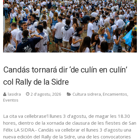
Candás tornará dir ‘de culín en culín’
col Rally de la Sidre
lasidra
2 d'agostu, 2026
Cultura sidrera
,
Encamientos
,
Eventos
La cita va cellebrase’l llunes 3 d’agostu, de magar les 18.30
hores, dientro de la xornada de clausura de les fiestes de San
Félix LA SIDRA.- Candás va cellebrar el llunes 3 d’agostu una
nueva edición del Rally de la Sidre, una de les convocatories