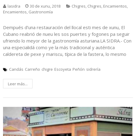
lasidra
30 de xunu, 2018
Chigres
,
Chigres
,
Encamientos
,
Encamientos
,
Gastronomía
Dempués d’una restauración del llocal esti mes de xunu, El
Cubano reabrió de nueu les sos puertes y fogones pa seguir
ufriendo lo meyor de la gastronomía asturiana.LA SIDRA.- Con
una especialidá como ye la más tradicional y auténtica
caldereta de pexe y mariscu, típica de la fastera, lo mesmo
Candás
Carreño
chigre
Escoyeta
Peñón
sidrería
Leer más...