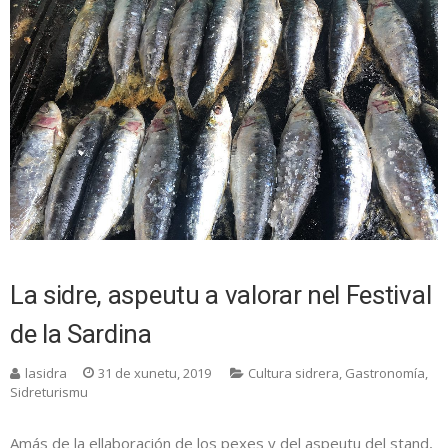
La sidre, aspeutu a valorar nel Festival
de la Sardina
lasidra
31 de xunetu, 2019
Cultura sidrera
,
Gastronomía
,
Sidreturismu
Amás de la ellaboración de los pexes y del aspeutu del stand,