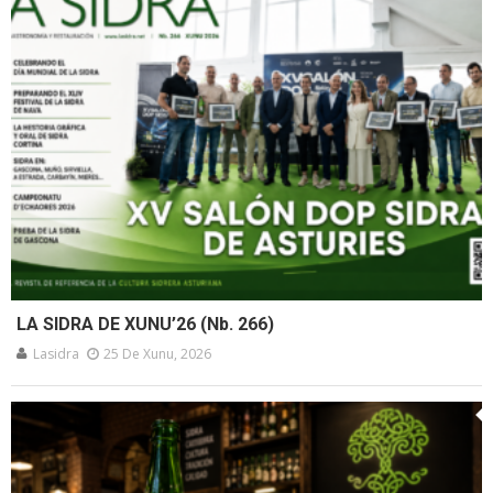
LA SIDRA DE XUNU’26 (Nb. 266)
Lasidra
25 De Xunu, 2026