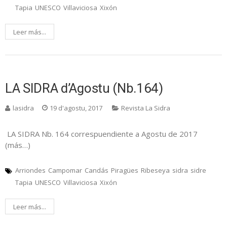
Tapia
UNESCO
Villaviciosa
Xixón
Leer más...
LA SIDRA d’Agostu (Nb.164)
lasidra
19 d'agostu, 2017
Revista La Sidra
LA SIDRA Nb. 164 correspuendiente a Agostu de 2017
(más…)
Arriondes
Campomar
Candás
Piragües
Ribeseya
sidra
sidre
Tapia
UNESCO
Villaviciosa
Xixón
Leer más...