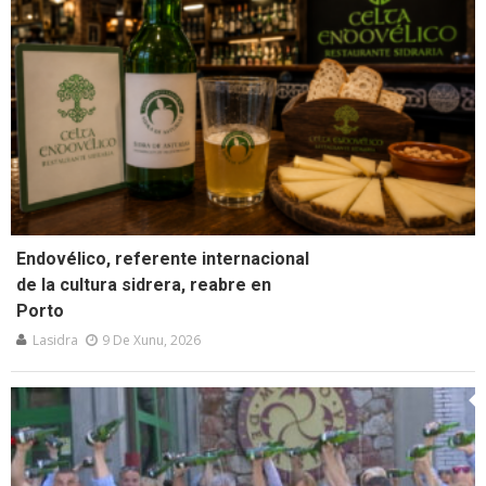
Endovélico, referente internacional
de la cultura sidrera, reabre en
Porto
Lasidra
9 De Xunu, 2026