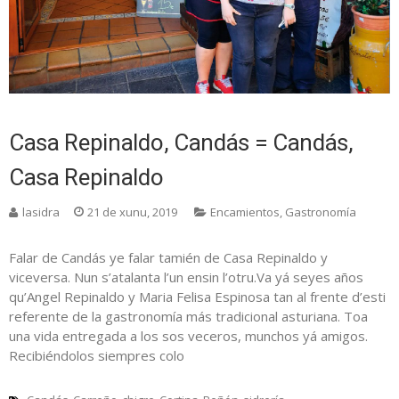
Casa Repinaldo, Candás = Candás,
Casa Repinaldo
lasidra
21 de xunu, 2019
Encamientos
,
Gastronomía
Falar de Candás ye falar tamién de Casa Repinaldo y
viceversa. Nun s’atalanta l’un ensin l’otru.Va yá seyes años
qu’Angel Repinaldo y Maria Felisa Espinosa tan al frente d’esti
referente de la gastronomía más tradicional asturiana. Toa
una vida entregada a los sos veceros, munchos yá amigos.
Recibiéndolos siempres colo