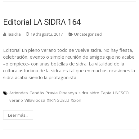
Editorial LA SIDRA 164
lasidra
19 d'agostu, 2017
Uncategorised
Editorial En pleno verano todo se vuelve sidra. No hay fiesta,
celebración, evento o simple reunión de amigos que no acabe
–o empiece- con unas botellas de sidra. La vitalidad de la
cultura asturiana de la sidra es tal que en muchas ocasiones la
sidra acaba siendo la protagonista
Arriondes
Candás
Pravia
Ribeseya
sidra
sidre
Tapia
UNESCO
verano
Villaviciosa
XIRINGÜELU
Xixón
Leer más...