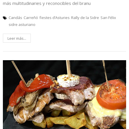
más multitudinaries y reconocibles del branu
Candás
Carreñó
fiestes d’Asturies
Rally de la Sidre
San Félix
sidre asturiano
Leer más...