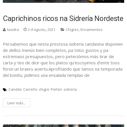
Caprichinos ricos na Sidrería Nordeste
lasidra
2 d'agostu, 2021
Chigres
,
Encamientos
Persabemos que nesta prestosa sidrería candasina disponen
de dellos menús bien completos, pa tolos gustos y pa
estremaos presupuestos, pero peteciómos más tirar de
carta y teo de dicir que los platos qu’escoyimos d’ente toos
foron un braeru aciertu.Aprofitando que tamos na temporada
del bonitu, pidimos una ensalada templao de
Candás
Carreño
chigre
Peñón
sidrería
Leer más...