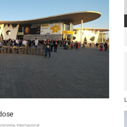
ndose
tronomía
,
Internacional