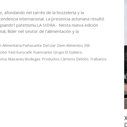
, afondando nel tarrén de la hostelería y la
endencia internacional. La presencia asturiana resultó
aspiando’l patetismu.LA SIDRA.- Nesta nueva edición
l, llíder nel seutor de l’alimentación y la
n Alimentaria Peñasanta
Del Llar
Dem Alimentos
EM
ción
Fast Eurocafe
Fuensanta
Grupo El Gaitero.
kina
Masaveu Bodegas
Productos Cárnicos Delclós
Trabanco