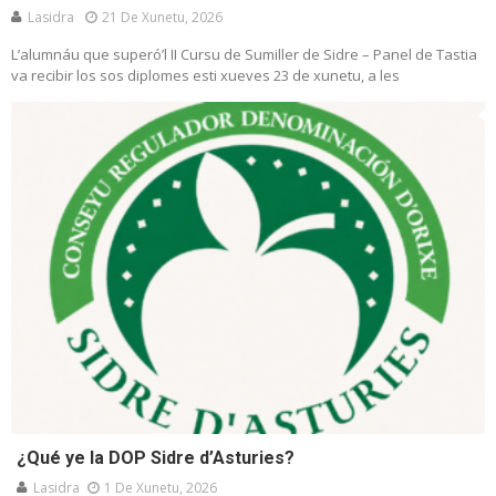
Lasidra
21 De Xunetu, 2026
L’alumnáu que superó’l II Cursu de Sumiller de Sidre – Panel de Tastia
va recibir los sos diplomes esti xueves 23 de xunetu, a les
¿Qué ye la DOP Sidre d’Asturies?
Lasidra
1 De Xunetu, 2026