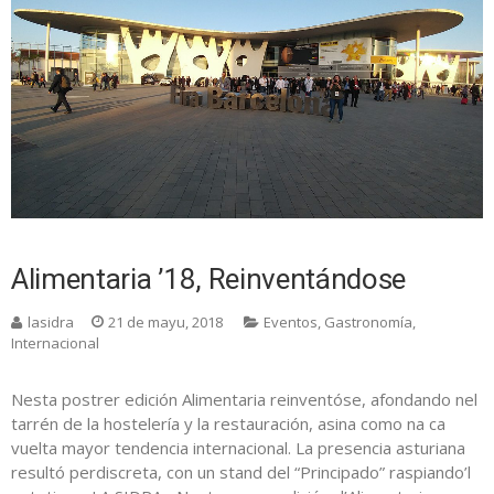
Alimentaria ’18, Reinventándose
lasidra
21 de mayu, 2018
Eventos
,
Gastronomía
,
Internacional
Nesta postrer edición Alimentaria reinventóse, afondando nel
tarrén de la hostelería y la restauración, asina como na ca
vuelta mayor tendencia internacional. La presencia asturiana
resultó perdiscreta, con un stand del “Principado” raspiando’l