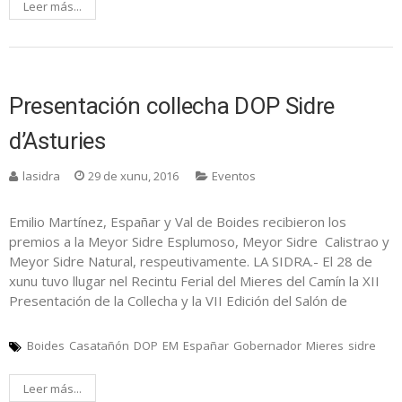
Leer más...
Presentación collecha DOP Sidre
d’Asturies
lasidra
29 de xunu, 2016
Eventos
Emilio Martínez, Españar y Val de Boides recibieron los
premios a la Meyor Sidre Esplumoso, Meyor Sidre Calistrao y
Meyor Sidre Natural, respeutivamente. LA SIDRA.- El 28 de
xunu tuvo llugar nel Recintu Ferial del Mieres del Camín la XII
Presentación de la Collecha y la VII Edición del Salón de
Boides
Casatañón
DOP
EM
Españar
Gobernador
Mieres
sidre
Leer más...