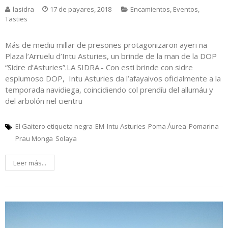
lasidra
17 de payares, 2018
Encamientos
,
Eventos
,
Tasties
Más de mediu millar de presones protagonizaron ayeri na
Plaza l’Arruelu d’Intu Asturies, un brinde de la man de la DOP
“Sidre d’Asturies”.LA SIDRA.- Con esti brinde con sidre
esplumoso DOP, Intu Asturies da l’afayaivos oficialmente a la
temporada navidiega, coincidiendo col prendíu del allumáu y
del arbolón nel cientru
El Gaitero etiqueta negra
EM
Intu Asturies
Poma Áurea
Pomarina
Prau Monga
Solaya
Leer más...