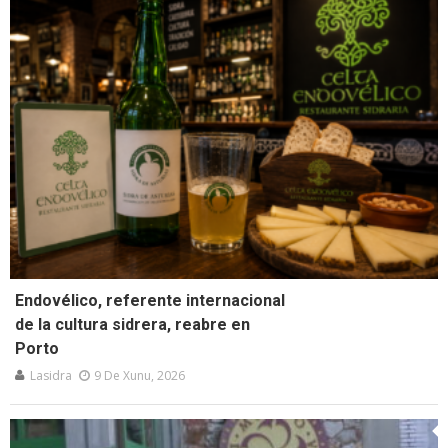
Endovélico, referente internacional
de la cultura sidrera, reabre en
Porto
Lasidra
9 De Xunu, 2026