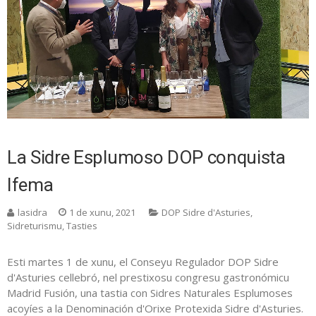
La Sidre Esplumoso DOP conquista
Ifema
lasidra
1 de xunu, 2021
DOP Sidre d'Asturies
,
Sidreturismu
,
Tasties
Esti martes 1 de xunu, el Conseyu Regulador DOP Sidre
d'Asturies cellebró, nel prestixosu congresu gastronómicu
Madrid Fusión, una tastia con Sidres Naturales Esplumoses
acoyíes a la Denominación d'Orixe Protexida Sidre d'Asturies.