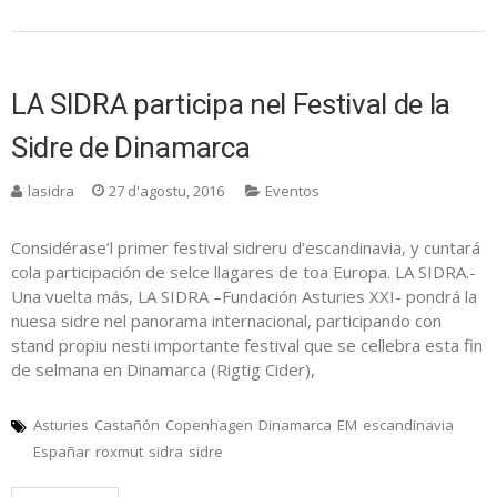
LA SIDRA participa nel Festival de la
Sidre de Dinamarca
lasidra
27 d'agostu, 2016
Eventos
Considérase’l primer festival sidreru d’escandinavia, y cuntará
cola participación de selce llagares de toa Europa. LA SIDRA.-
Una vuelta más, LA SIDRA –Fundación Asturies XXI- pondrá la
nuesa sidre nel panorama internacional, participando con
stand propiu nesti importante festival que se cellebra esta fin
de selmana en Dinamarca (Rigtig Cider),
Asturies
Castañón
Copenhagen
Dinamarca
EM
escandinavia
Españar
roxmut
sidra
sidre