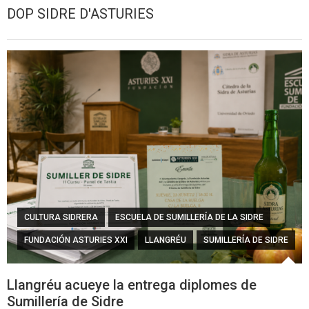
DOP SIDRE D'ASTURIES
CULTURA SIDRERA
ESCUELA DE SUMILLERÍA DE LA SIDRE
FUNDACIÓN ASTURIES XXI
LLANGRÉU
SUMILLERÍA DE SIDRE
Llangréu acueye la entrega diplomes de
Sumillería de Sidre