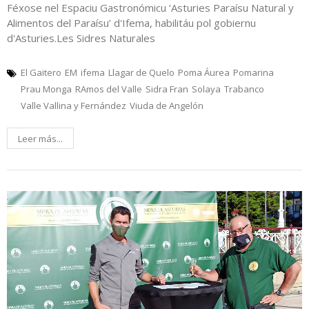
Féxose nel Espaciu Gastronómicu ‘Asturies Paraísu Natural y
Alimentos del Paraísu’ d'Ifema, habilitáu pol gobiernu
d'Asturies.Les Sidres Naturales
El Gaitero
EM
ifema
Llagar de Quelo
Poma Áurea
Pomarina
Prau Monga
RAmos del Valle
Sidra Fran
Solaya
Trabanco
Valle Vallina y Fernández
Viuda de Angelón
Leer más...