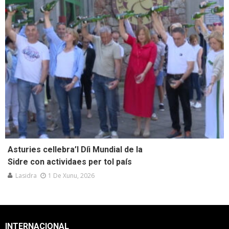
Asturies cellebra’l Díi Mundial de la
Sidre con actividaes per tol país
Lasidra
1 De Xunu, 2026
INTERNACIONAL