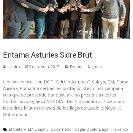
Entama Asturies Sidre Brut
lasidra
2 d'avientu, 2017
Eventos
,
Llagares
Les sidres brut con DOP “Sidre d’Asturies”, Solaya, EM, Poma
Áurea y Pomarina sedrán les protagonistes d’una campaña
cola que se pretende dar puxu a la so presencia nestes
fiestes navidiegues.LA SIDRA.- Del 5 d’avientu al 7 de xineru
les sidres brut asturianes de los llagares Quelo (Solaya), El
Gobernador
El Gaitero
EM
Llagar El Gobernador
Llagar Quelo
Llagar Trabanco