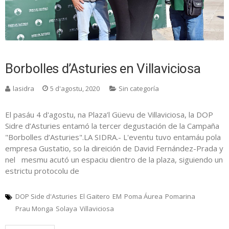
Borbolles d’Asturies en Villaviciosa
lasidra
5 d'agostu, 2020
Sin categoría
El pasáu 4 d'agostu, na Plaza’l Güevu de Villaviciosa, la DOP
Sidre d’Asturies entamó la tercer degustación de la Campaña
"Borbolles d’Asturies".LA SIDRA.- L'eventu tuvo entamáu pola
empresa Gustatio, so la direición de David Fernández-Prada y
nel mesmu acutó un espaciu dientro de la plaza, siguiendo un
estrictu protocolu de
DOP Side d'Asturies
El Gaitero
EM
Poma Áurea
Pomarina
Prau Monga
Solaya
Villaviciosa