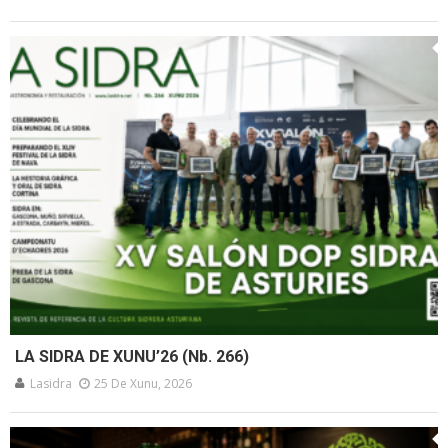
LA SIDRA DE XUNU’26 (Nb. 266)
Lasidra
25 De Xunu, 2026