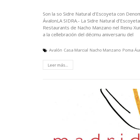
Son la so Sidre Natural d’Escoyeta con Denom
ÁvalonLA SIDRA.- La Sidre Natural d’Escoyet
Restaurants de Nacho Manzano nel Reinu Xun
a la cellebración del décimu aniversariu del
Avalón
Casa Marcial
Nacho Manzano
Poma Áu
Leer más...