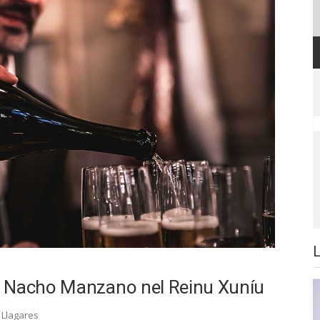
e Nacho Manzano nel Reinu Xuníu
,
Llagares