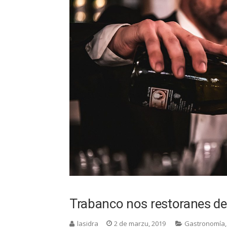
Trabanco nos restoranes d
lasidra
2 de marzu, 2019
Gastronomía