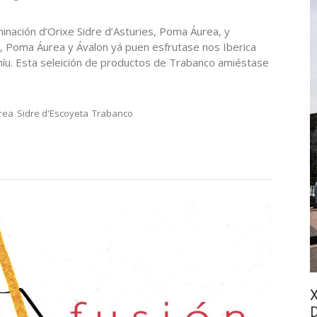
inación d’Orixe Sidre d’Asturies, Poma Áurea, y
a, Poma Áurea y Ávalon yá puen esfrutase nos Iberica
íu. Esta seleición de productos de Trabanco amiéstase
rea
Sidre d'Escoyeta
Trabanco