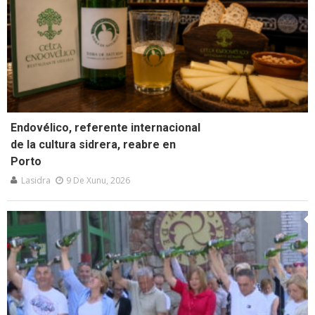
Endovélico, referente internacional
de la cultura sidrera, reabre en
Porto
Lasidra
9 De Xunu, 2026