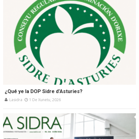
¿Qué ye la DOP Sidre d’Asturies?
Lasidra
1 De Xunetu, 2026