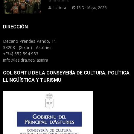
Lasidra
15 De Mayu, 2026
DIRECCIÓN
Decano Prendes Pando, 11
33208 - (Xixón) - Asturies
+[34] 652 594 983
info@lasidra.net/lasidra
COL SOFITU DE LA CONSEYERÍA DE CULTURA, POLÍTICA
LLINGÜÍSTICA Y TURISMU