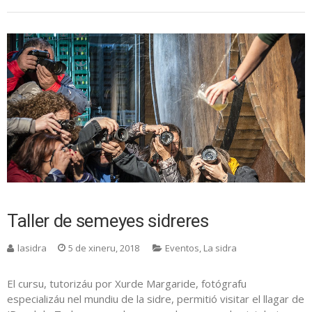
Taller de semeyes sidreres
lasidra
5 de xineru, 2018
Eventos
,
La sidra
El cursu, tutorizáu por Xurde Margaride, fotógrafu
especializáu nel mundiu de la sidre, permitió visitar el llagar de