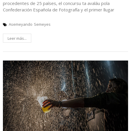
procedentes de 25 países, el concursu ta avaláu pola
Confederación Española de Fotografía y el primer llugar
Asemeyando
Semeyes
Leer más...