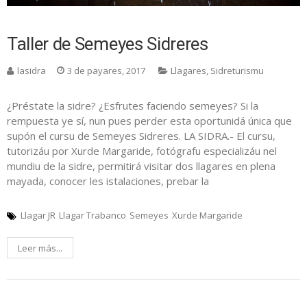
Taller de Semeyes Sidreres
lasidra
3 de payares, 2017
Llagares
,
Sidreturismu
¿Préstate la sidre? ¿Esfrutes faciendo semeyes? Si la
rempuesta ye sí, nun pues perder esta oportunidá única que
supón el cursu de Semeyes Sidreres. LA SIDRA.- El cursu,
tutorizáu por Xurde Margaride, fotógrafu especializáu nel
mundiu de la sidre, permitirá visitar dos llagares en plena
mayada, conocer les istalaciones, prebar la
Llagar JR
Llagar Trabanco
Semeyes
Xurde Margaride
Leer más...