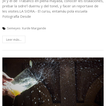
JR y el de Trabanco en plena mayada, conocer les istalaciones,
prebar la sidre’l duernu y del tonel, y facer un reportaxe de
les visites.LA SIDRA.- El cursu, entamáu pola escuela
Fotografía Desde
Semeyes
Xurde Margaride
Leer más...