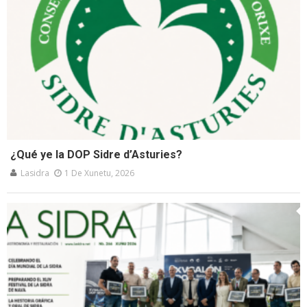
¿Qué ye la DOP Sidre d’Asturies?
Lasidra
1 De Xunetu, 2026