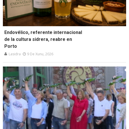
Endovélico, referente internacional
de la cultura sidrera, reabre en
Porto
Lasidra
9 De Xunu, 2026