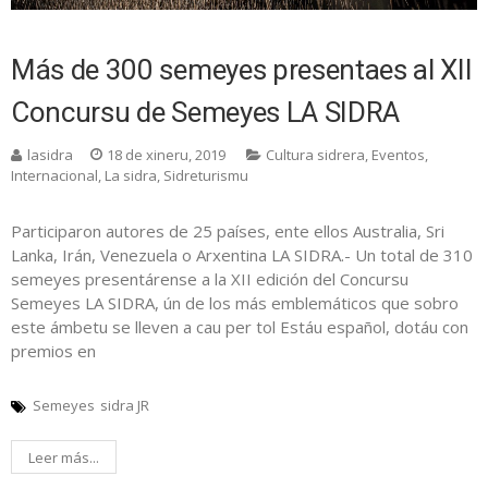
Más de 300 semeyes presentaes al XII
Concursu de Semeyes LA SIDRA
lasidra
18 de xineru, 2019
Cultura sidrera
,
Eventos
,
Internacional
,
La sidra
,
Sidreturismu
Participaron autores de 25 países, ente ellos Australia, Sri
Lanka, Irán, Venezuela o Arxentina LA SIDRA.- Un total de 310
semeyes presentárense a la XII edición del Concursu
Semeyes LA SIDRA, ún de los más emblemáticos que sobro
este ámbetu se lleven a cau per tol Estáu español, dotáu con
premios en
Semeyes
sidra JR
Leer más...