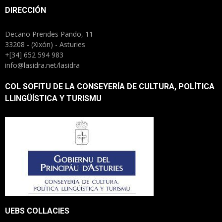
DIRECCIÓN
Decano Prendes Pando, 11
33208 - (Xixón) - Asturies
+[34] 652 594 983
info@lasidra.net/lasidra
COL SOFITU DE LA CONSEYERÍA DE CULTURA, POLÍTICA
LLINGÜÍSTICA Y TURISMU
UEBS COLLACIES