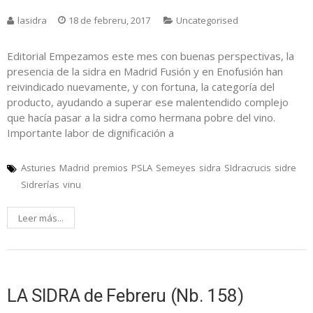
lasidra
18 de febreru, 2017
Uncategorised
Editorial Empezamos este mes con buenas perspectivas, la
presencia de la sidra en Madrid Fusión y en Enofusión han
reivindicado nuevamente, y con fortuna, la categoría del
producto, ayudando a superar ese malentendido complejo
que hacía pasar a la sidra como hermana pobre del vino.
Importante labor de dignificación a
Asturies
Madrid
premios
PSLA
Semeyes
sidra
SIdracrucis
sidre
Sidrerías
vinu
Leer más...
LA SIDRA de Febreru (Nb. 158)