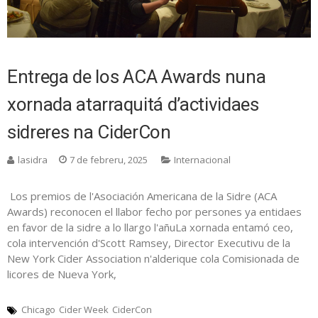
Entrega de los ACA Awards nuna
xornada atarraquitá d’actividaes
sidreres na CiderCon
lasidra
7 de febreru, 2025
Internacional
Los premios de l'Asociación Americana de la Sidre (ACA
Awards) reconocen el llabor fecho por persones ya entidaes
en favor de la sidre a lo llargo l'añuLa xornada entamó ceo,
cola intervención d'Scott Ramsey, Director Executivu de la
New York Cider Association n'alderique cola Comisionada de
licores de Nueva York,
Chicago
Cider Week
CiderCon