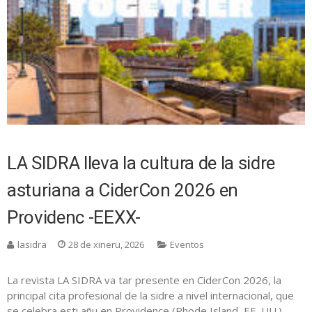
LA SIDRA lleva la cultura de la sidre
asturiana a CiderCon 2026 en
Providenc -EEXX-
lasidra
28 de xineru, 2026
Eventos
La revista LA SIDRA va tar presente en CiderCon 2026, la
principal cita profesional de la sidre a nivel internacional, que
se celebra esti añu en Providence (Rhode Island, EE. UU.),