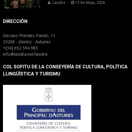
Lasidra
15 De Mayu, 2026
DIRECCIÓN
Decano Prendes Pando, 11
33208 - (Xixón) - Asturies
+[34] 652 594 983
info@lasidra.net/lasidra
COL SOFITU DE LA CONSEYERÍA DE CULTURA, POLÍTICA
LLINGÜÍSTICA Y TURISMU