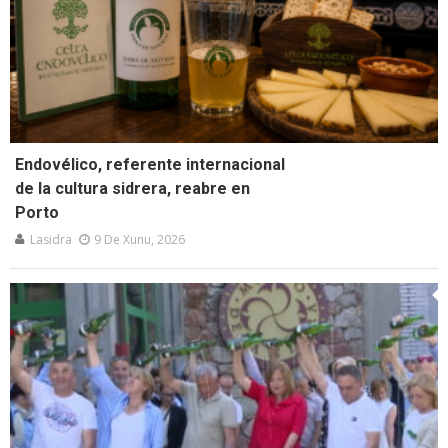
Endovélico, referente internacional
de la cultura sidrera, reabre en
Porto
Lasidra
9 De Xunu, 2026