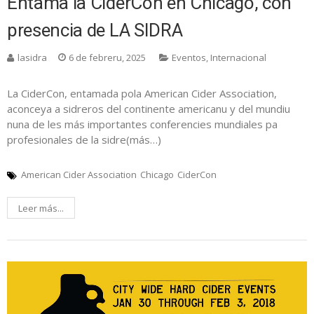
Entama la CiderCon en Chicago, con
presencia de LA SIDRA
lasidra
6 de febreru, 2025
Eventos
,
Internacional
La CiderCon, entamada pola American Cider Association,
aconceya a sidreros del continente americanu y del mundiu
nuna de les más importantes conferencies mundiales pa
profesionales de la sidre(más…)
American Cider Association
Chicago
CiderCon
Leer más...