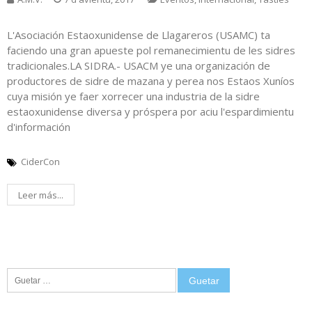
L'Asociación Estaoxunidense de Llagareros (USAMC) ta
faciendo una gran apueste pol remanecimientu de les sidres
tradicionales.LA SIDRA.- USACM ye una organización de
productores de sidre de mazana y perea nos Estaos Xuníos
cuya misión ye faer xorrecer una industria de la sidre
estaoxunidense diversa y próspera por aciu l'espardimientu
d'información
CiderCon
Leer más...
Guetar: