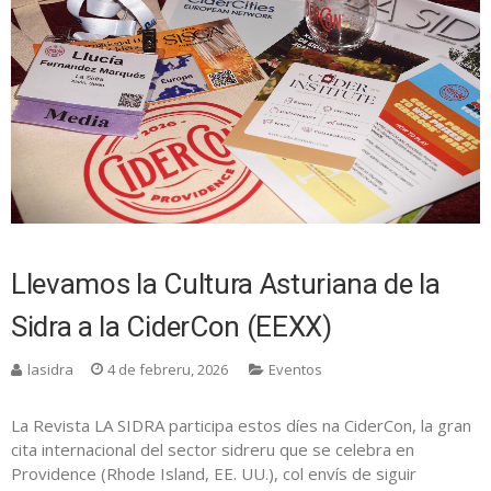
Llevamos la Cultura Asturiana de la
Sidra a la CiderCon (EEXX)
lasidra
4 de febreru, 2026
Eventos
La Revista LA SIDRA participa estos díes na CiderCon, la gran
cita internacional del sector sidreru que se celebra en
Providence (Rhode Island, EE. UU.), col envís de siguir