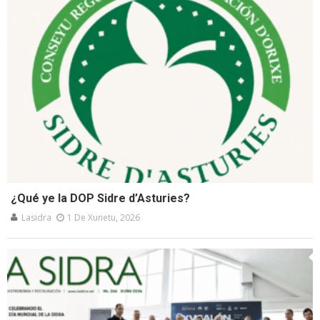
¿Qué ye la DOP Sidre d’Asturies?
Lasidra
1 De Xunetu, 2026