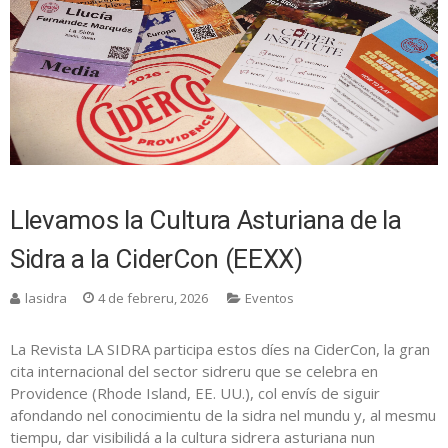
Llevamos la Cultura Asturiana de la
Sidra a la CiderCon (EEXX)
lasidra
4 de febreru, 2026
Eventos
La Revista LA SIDRA participa estos díes na CiderCon, la gran
cita internacional del sector sidreru que se celebra en
Providence (Rhode Island, EE. UU.), col envís de siguir
afondando nel conocimientu de la sidra nel mundu y, al mesmu
tiempu, dar visibilidá a la cultura sidrera asturiana nun