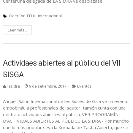
CenterUna delegada de LA SIDRA va desplazase
CiderCon
EEUU
internacional
Leer más...
Actividaes abiertes al públicu del VII
SISGA
lasidra
9 de setiembre, 2017
Eventos
Anque'l Salón Internacional de les Sidres de Gala ye un eventu
empobináu a profesionales del seutor, tamién cunta con una
riestra d'actividaes abiertes al públicu. VER PROGRAMÍN
D'ACTIVIDAES ABIERTES AL PÚBLICU LA SIDRA.- Por muncho
que lo más popular seya la Xornada de Tastia Abierta, que se