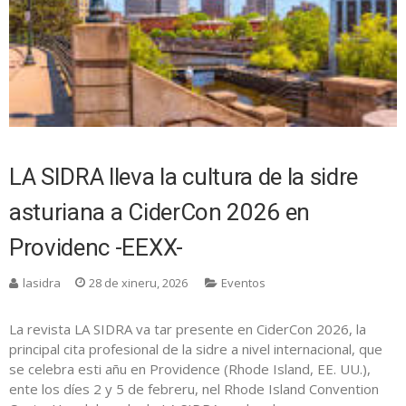
LA SIDRA lleva la cultura de la sidre
asturiana a CiderCon 2026 en
Providenc -EEXX-
lasidra
28 de xineru, 2026
Eventos
La revista LA SIDRA va tar presente en CiderCon 2026, la
principal cita profesional de la sidre a nivel internacional, que
se celebra esti añu en Providence (Rhode Island, EE. UU.),
ente los díes 2 y 5 de febreru, nel Rhode Island Convention