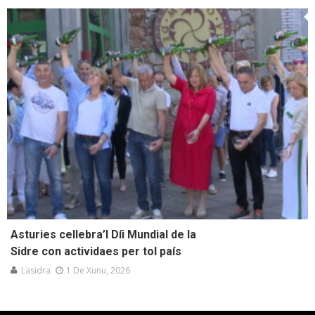
Asturies cellebra’l Díi Mundial de la
Sidre con actividaes per tol país
Lasidra
1 De Xunu, 2026