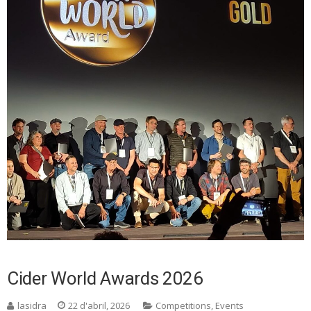
Cider World Awards 2026
lasidra
22 d'abril, 2026
Competitions
,
Events