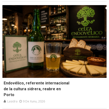
Endovélico, referente internacional
de la cultura sidrera, reabre en
Porto
Lasidra
9 De Xunu, 2026