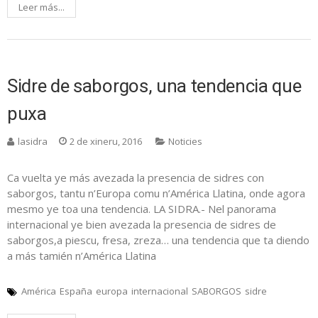
Leer más...
Sidre de saborgos, una tendencia que
puxa
lasidra
2 de xineru, 2016
Noticies
Ca vuelta ye más avezada la presencia de sidres con
saborgos, tantu n’Europa comu n’América Llatina, onde agora
mesmo ye toa una tendencia. LA SIDRA.- Nel panorama
internacional ye bien avezada la presencia de sidres de
saborgos,a piescu, fresa, zreza… una tendencia que ta diendo
a más tamién n’América Llatina
América
España
europa
internacional
SABORGOS
sidre