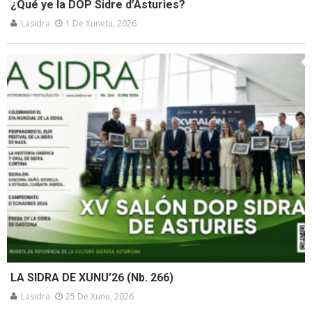
¿Qué ye la DOP Sidre d’Asturies?
Lasidra
1 De Xunetu, 2026
LA SIDRA DE XUNU’26 (Nb. 266)
Lasidra
25 De Xunu, 2026