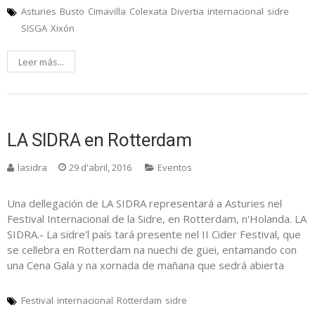
Asturies
Busto
Cimavilla
Colexata
Divertia
internacional
sidre
SISGA
Xixón
Leer más...
LA SIDRA en Rotterdam
lasidra
29 d'abril, 2016
Eventos
Una dellegación de LA SIDRA representará a Asturies nel
Festival Internacional de la Sidre, en Rotterdam, n'Holanda. LA
SIDRA.- La sidre'l país tará presente nel II Cider Festival, que
se cellebra en Rotterdam na nuechi de güei, entamando con
una Cena Gala y na xornada de mañana que sedrá abierta
Festival
internacional
Rotterdam
sidre