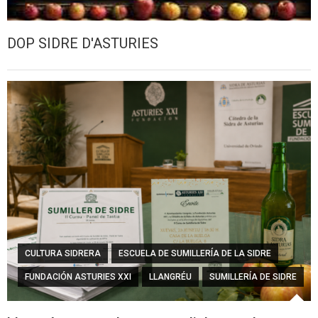
DOP SIDRE D'ASTURIES
CULTURA SIDRERA
ESCUELA DE SUMILLERÍA DE LA SIDRE
FUNDACIÓN ASTURIES XXI
LLANGRÉU
SUMILLERÍA DE SIDRE