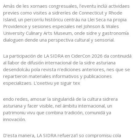
Amás de les xornaes congresuales, l’eventu inclúi actividaes
previes como visites a sidreríes de Connecticut y Rhode
Island, un percorríu históricu centráu na Llei Seca na propia
Providence y sesiones especiales nel Johnson & Wales
University Culinary Arts Museum, onde sidre y gastronomía
dialoguen dende una perspectiva cultural y sensorial.
La participación de LA SIDRA en CiderCon 2026 da continuidá
al llabor de difusión internacional de la sidre asturiana
desendolcáu pola revista n’ediciones anteriores, nes que se
repartieron materiales informativos y publicaciones
especializaes. L’oxetivu ye siguir tex
endo redes, amosar la singularidá de la cultura sidrera
asturiana y facer visible, nel ámbitu internacional, un
patrimoniu vivu que combina tradición, comunidá ya
innovación.
D’esta manera, LA SIDRA refuerza’l so compromisu cola