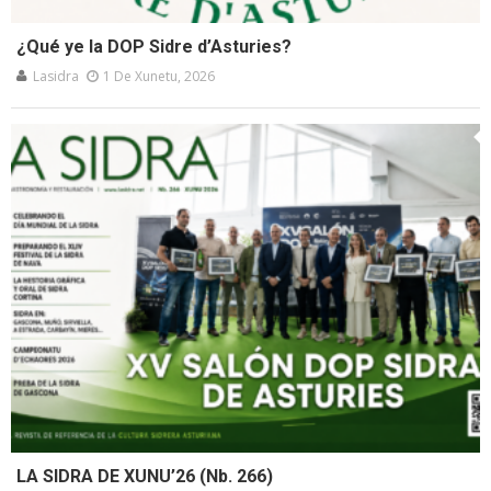
¿Qué ye la DOP Sidre d’Asturies?
Lasidra
1 De Xunetu, 2026
LA SIDRA DE XUNU’26 (Nb. 266)