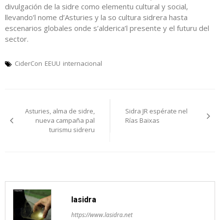
divulgación de la sidre como elementu cultural y social,
llevando’l nome d’Asturies y la so cultura sidrera hasta
escenarios globales onde s’alderica’l presente y el futuru del
sector.
CiderCon
EEUU
internacional
Navegación
Asturies, alma de sidre,
Sidra JR espérate nel
pelos
nueva campaña pal
Rías Baixas
turismu sidreru
artículos
lasidra
https://www.lasidra.net