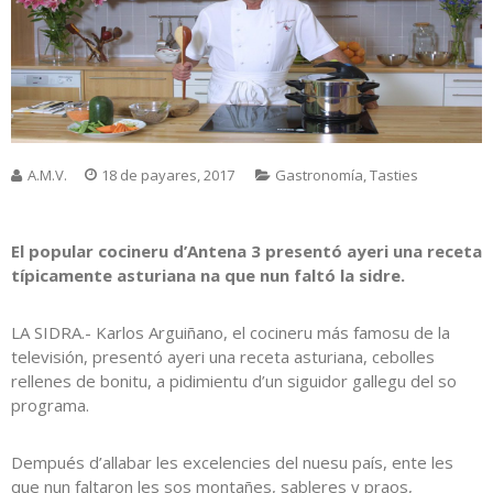
A.M.V.
18 de payares, 2017
Gastronomía
,
Tasties
El popular cocineru d’Antena 3 presentó ayeri una receta
típicamente asturiana na que nun faltó la sidre.
LA SIDRA.- Karlos Arguiñano, el cocineru más famosu de la
televisión, presentó ayeri una receta asturiana, cebolles
rellenes de bonitu, a pidimientu d’un siguidor gallegu del so
programa.
Dempués d’allabar les excelencies del nuesu país, ente les
que nun faltaron les sos montañes, sableres y praos,