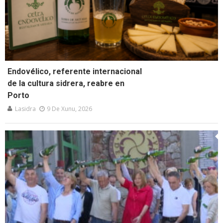
Endovélico, referente internacional
de la cultura sidrera, reabre en
Porto
Lasidra
9 De Xunu, 2026