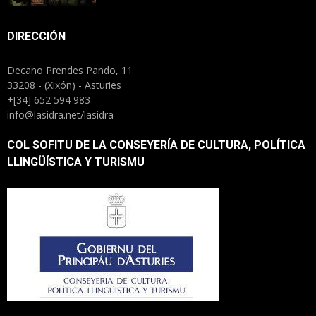
DIRECCIÓN
Decano Prendes Pando, 11
33208 - (Xixón) - Asturies
+[34] 652 594 983
info@lasidra.net/lasidra
COL SOFITU DE LA CONSEYERÍA DE CULTURA, POLÍTICA
LLINGÜÍSTICA Y TURISMU