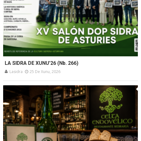
LA SIDRA DE XUNU’26 (Nb. 266)
Lasidra
25 De Xunu, 2026