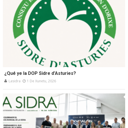
¿Qué ye la DOP Sidre d’Asturies?
Lasidra
1 De Xunetu, 2026