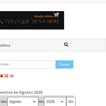
sidrera
uetar:
ventos en Agostu 2026
Mes
Añu