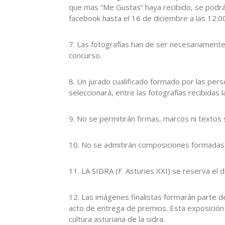
que mas “Me Gustas” haya recibido, se podrá
facebook hasta el 16 de diciembre a las 12:0
7. Las fotografías han de ser necesariamente
concurso.
8. Un jurado cualificado formado por las per
seleccionará, entre las fotografías recibidas l
9. No se permitirán firmas, marcos ni textos
10. No se admitirán composiciones formadas 
11. LA SIDRA (F. Asturies XXI) se reserva el de
12. Las imágenes finalistas formarán parte 
acto de entrega de premios. Esta exposición 
cultura asturiana de la sidra.