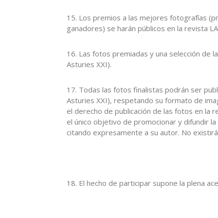
15. Los premios a las mejores fotografías (pr
ganadores) se harán públicos en la revista LA
16. Las fotos premiadas y una selección de la
Asturies XXI).
17. Todas las fotos finalistas podrán ser pub
Asturies XXI), respetando su formato de ima
el derecho de publicación de las fotos en la r
el único objetivo de promocionar y difundir la
citando expresamente a su autor. No existirá 
18. El hecho de participar supone la plena ac