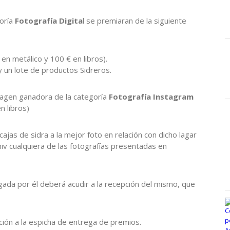
goría
Fotografía Digita
l se premiaran de la siguiente
n metálico y 100 € en libros).
y un lote de productos Sidreros.
magen ganadora de la categoría
Fotografía Instagram
n libros)
jas de sidra a la mejor foto en relación con dicho lagar
v cualquiera de las fotografías presentadas en
gada por él deberá acudir a la recepción del mismo, que
tación a la espicha de entrega de premios.