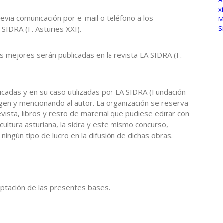
evia comunicación por e-mail o teléfono a los
 SIDRA (F. Asturies XXI).
s mejores serán publicadas en la revista LA SIDRA (F.
licadas y en su caso utilizadas por LA SIDRA (Fundación
gen y mencionando al autor. La organización se reserva
evista, libros y resto de material que pudiese editar con
 cultura asturiana, la sidra y este mismo concurso,
ningún tipo de lucro en la difusión de dichas obras.
eptación de las presentes bases.