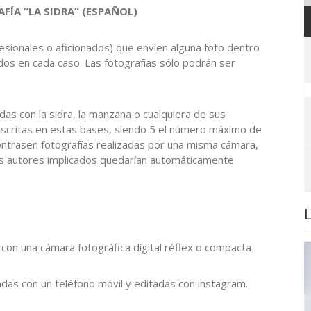
FÍA “LA SIDRA” (ESPAÑOL)
fesionales o aficionados) que envíen alguna foto dentro
dos en cada caso. Las fotografías sólo podrán ser
adas con la sidra, la manzana o cualquiera de sus
descritas en estas bases, siendo 5 el número máximo de
ontrasen fotografías realizadas por una misma cámara,
os autores implicados quedarían automáticamente
on una cámara fotográfica digital réflex o compacta
as con un teléfono móvil y editadas con instagram.