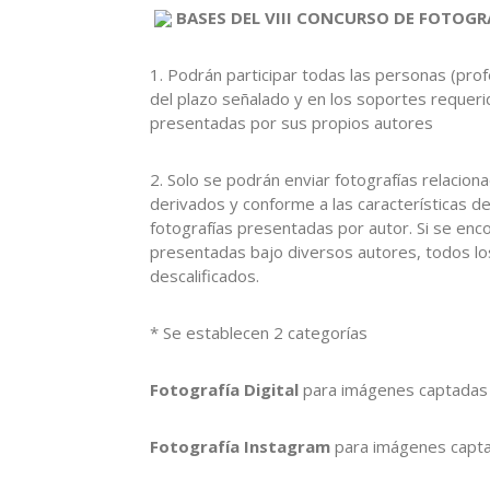
BASES DEL VIII CONCURSO DE FOTOGRA
1. Podrán participar todas las personas (pro
del plazo señalado y en los soportes requeri
presentadas por sus propios autores
2. Solo se podrán enviar fotografías relacion
derivados y conforme a las características 
fotografías presentadas por autor. Si se enc
presentadas bajo diversos autores, todos l
descalificados.
* Se establecen 2 categorías
Fotografía Digital
para imágenes captadas c
Fotografía Instagram
para imágenes captad