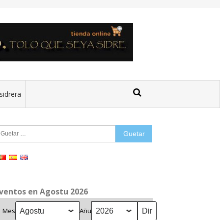
sidrera
uetar:
ventos en Agostu 2026
Mes
Añu