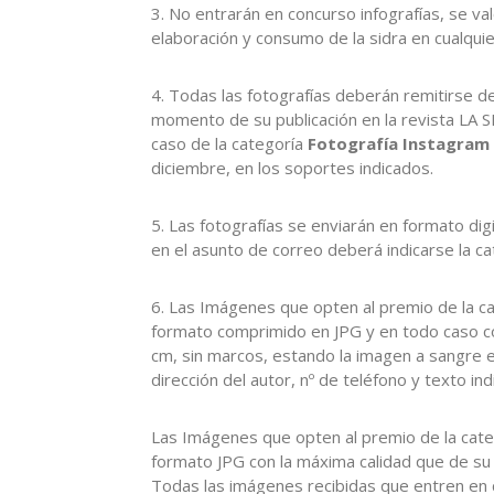
3. No entrarán en concurso infografías, se v
elaboración y consumo de la sidra en cualqui
4. Todas las fotografías deberán remitirse de
momento de su publicación en la revista LA SI
caso de la categoría
Fotografía Instagram
diciembre, en los soportes indicados.
5. Las fotografías se enviarán en formato digit
en el asunto de correo deberá indicarse la ca
6. Las Imágenes que opten al premio de la c
formato comprimido en JPG y en todo caso c
cm, sin marcos, estando la imagen a sangre e
dirección del autor, nº de teléfono y texto ind
Las Imágenes que opten al premio de la cat
formato JPG con la máxima calidad que de su 
Todas las imágenes recibidas que entren en 