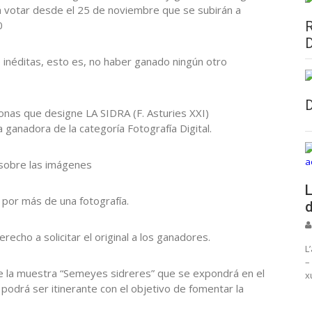
 votar desde el 25 de noviembre que se subirán a
0
 inéditas, esto es, no haber ganado ningún otro
sonas que designe LA SIDRA (F. Asturies XXI)
a ganadora de la categoría Fotografía Digital.
 sobre las imágenes
L
por más de una fotografía.
d
recho a solicitar el original a los ganadores.
L
–
de la muestra “Semeyes sidreres” que se expondrá en el
x
podrá ser itinerante con el objetivo de fomentar la