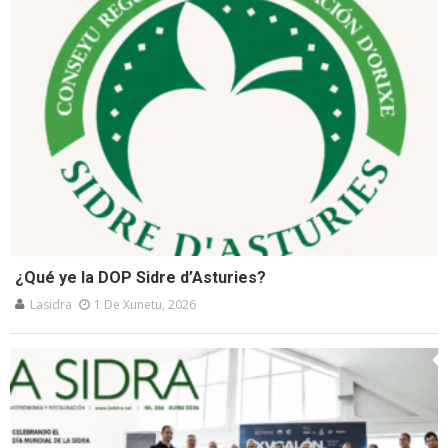
¿Qué ye la DOP Sidre d’Asturies?
Lasidra
1 De Xunetu, 2026