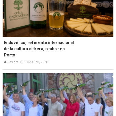
Endovélico, referente internacional
de la cultura sidrera, reabre en
Porto
Lasidra
9 De Xunu, 2026