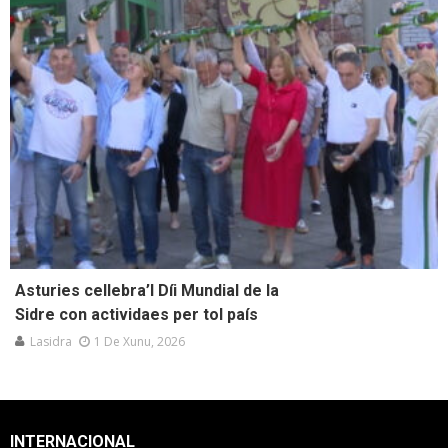
Asturies cellebra’l Díi Mundial de la
Sidre con actividaes per tol país
Lasidra
1 De Xunu, 2026
INTERNACIONAL