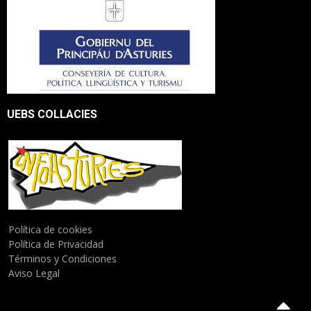
UEBS COLLACIES
Política de cookies
Política de Privacidad
Términos y Condiciones
Aviso Legal