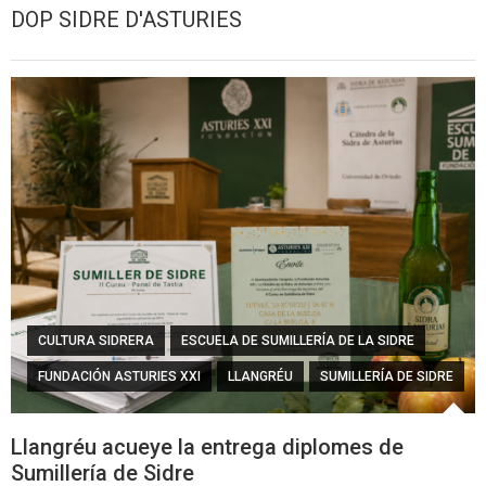
DOP SIDRE D'ASTURIES
CULTURA SIDRERA
ESCUELA DE SUMILLERÍA DE LA SIDRE
FUNDACIÓN ASTURIES XXI
LLANGRÉU
SUMILLERÍA DE SIDRE
Llangréu acueye la entrega diplomes de
Sumillería de Sidre