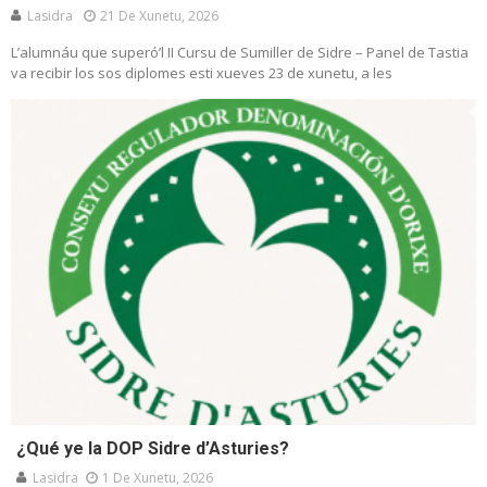
Lasidra
21 De Xunetu, 2026
L’alumnáu que superó’l II Cursu de Sumiller de Sidre – Panel de Tastia
va recibir los sos diplomes esti xueves 23 de xunetu, a les
¿Qué ye la DOP Sidre d’Asturies?
Lasidra
1 De Xunetu, 2026