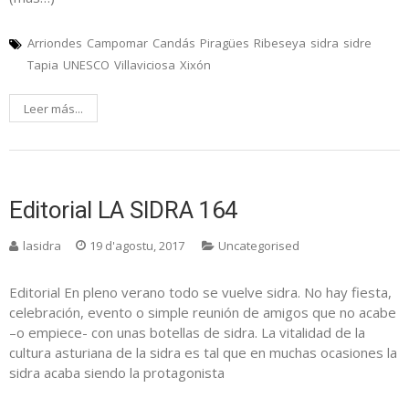
Arriondes
Campomar
Candás
Piragües
Ribeseya
sidra
sidre
Tapia
UNESCO
Villaviciosa
Xixón
Leer más...
Editorial LA SIDRA 164
lasidra
19 d'agostu, 2017
Uncategorised
Editorial En pleno verano todo se vuelve sidra. No hay fiesta,
celebración, evento o simple reunión de amigos que no acabe
–o empiece- con unas botellas de sidra. La vitalidad de la
cultura asturiana de la sidra es tal que en muchas ocasiones la
sidra acaba siendo la protagonista