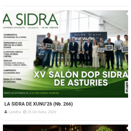
LA SIDRA DE XUNU’26 (Nb. 266)
Lasidra
25 De Xunu, 2026