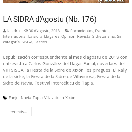
LA SIDRA d’Agostu (Nb. 176)
lasidra
30 d'agostu, 2018
Encamientos
,
Eventos
,
Internacional
,
La sidra
,
Llagares
,
Opinión
,
Revista
,
Sidreturismu
,
Sin
categoría
,
SISGA
,
Tasties
Espublización correspuendiente al mes d'agostu de 2018 con
entrevista a Carlos González del Llagar Fanjul, novedaes del
VIII SISGA, la Fiesta de la Sidre de Xixón, les piragües, El Rally
de la sidre, la Fiesta de la Sidre de Villaviciosa, Fiesta de la
Sidre de Navia, Festival Intercélticu de Tapia,
Fanjul
Navia
Tapia
Villaviciosa
Xixón
Leer más...