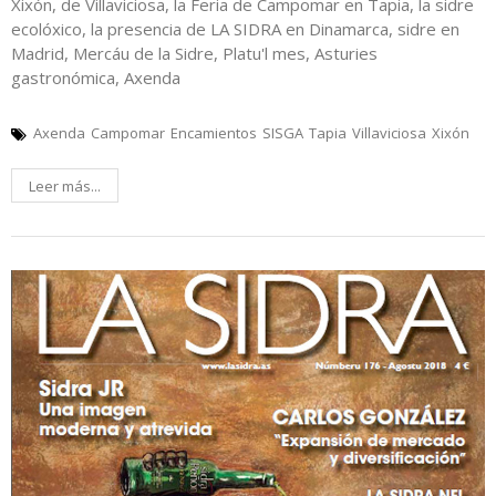
Xixón, de Villaviciosa, la Feria de Campomar en Tapia, la sidre
ecolóxico, la presencia de LA SIDRA en Dinamarca, sidre en
Madrid, Mercáu de la Sidre, Platu'l mes, Asturies
gastronómica, Axenda
Axenda
Campomar
Encamientos
SISGA
Tapia
Villaviciosa
Xixón
Leer más...