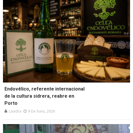
Endovélico, referente internacional
de la cultura sidrera, reabre en
Porto
Lasidra
9 De Xunu, 2026