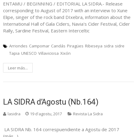
ENTAMU / BEGINNING / EDITORIAL LA SIDRA.- Release
corresponding to August of 2017 with an interview to Xune
Elipe, singer of the rock band DIxebra, information about the
International Hall of Gala Ciders, Navia's Cider Festival, Cider
Rally, Sardine Festival, Eastern Interceltic
Arriondes
Campomar
Candás
Piragües
Ribeseya
sidra
sidre
Tapia
UNESCO
Villaviciosa
Xixón
Leer más...
LA SIDRA d’Agostu (Nb.164)
lasidra
19 d'agostu, 2017
Revista La Sidra
LA SIDRA Nb. 164 correspuendiente a Agostu de 2017
(más…)