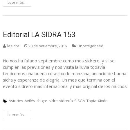
Leer más...
Editorial LA SIDRA 153
lasidra
20 de setiembre, 2016
Uncategorised
No nos ha fallado septiembre como mes sidrero, y si se
cumplen las previsiones y nos visita la lluvia todavía
tendremos una buena cosecha de manzana, anuncio de buena
sidra y esperanza de alegría. Un mes que termina con el
evento sidrero más internacional y más original de los muchos
Asturies
Avilés
chigre
sidre
sidrería
SISGA
Tapia
Xixón
Leer más...