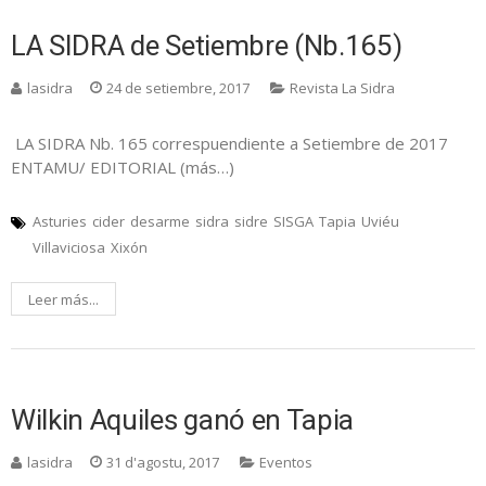
LA SIDRA de Setiembre (Nb.165)
lasidra
24 de setiembre, 2017
Revista La Sidra
LA SIDRA Nb. 165 correspuendiente a Setiembre de 2017
ENTAMU/ EDITORIAL (más…)
Asturies
cider
desarme
sidra
sidre
SISGA
Tapia
Uviéu
Villaviciosa
Xixón
Leer más...
Wilkin Aquiles ganó en Tapia
lasidra
31 d'agostu, 2017
Eventos