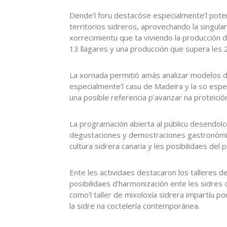
Dende’l foru destacóse especialmente’l poten
territorios sidreros, aprovechando la singulari
xorrecimientu que ta viviendo la producción d
13 llagares y una producción que supera les
La xornada permitió amás analizar modelos de
especialmente’l casu de Madeira y la so espe
una posible referencia p’avanzar na proteició
La programación abierta al públicu desendolc
degustaciones y demostraciones gastronómiq
cultura sidrera canaria y les posibilidaes del p
Ente les actividaes destacaron los talleres de
posibilidaes d’harmonización ente les sidres 
como’l taller de mixoloxía sidrera impartíu 
la sidre na coctelería contemporánea.