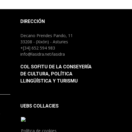
DIRECCIÓN
Decano Prendes Pando, 11
33208 - (Xixón) - Asturies
+[34] 652 594 983
info@lasidra.net/lasidra
COL SOFITU DE LA CONSEYERÍA
DE CULTURA, POLÍTICA
LLINGÜÍSTICA Y TURISMU
UEBS COLLACIES
.
Política de cookies