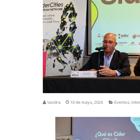
lasidra
10 de mayu, 2026
Eventos
,
Inte