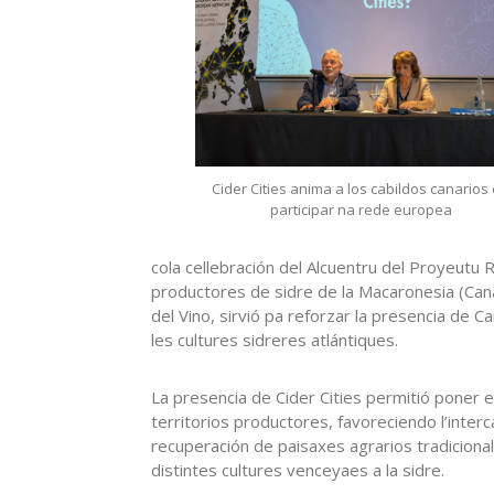
Cider Cities anima a los cabildos canarios
participar na rede europea
cola cellebración del Alcuentru del Proyeutu R
productores de sidre de la Macaronesia (Cana
del Vino, sirvió pa reforzar la presencia de 
les cultures sidreres atlántiques.
La presencia de Cider Cities permitió poner 
territorios productores, favoreciendo l’interc
recuperación de paisaxes agrarios tradicional
distintes cultures venceyaes a la sidre.