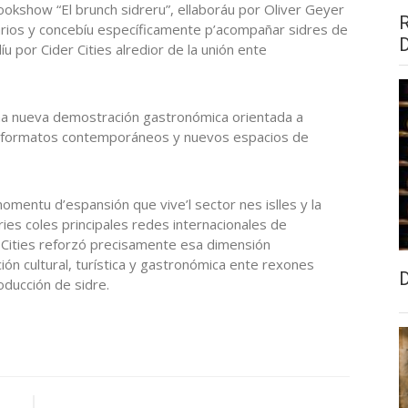
ookshow “El brunch sidreru”, ellaboráu por Oliver Geyer
narios y concebíu específicamente p’acompañar sidres de
 por Cider Cities alredior de la unión ente
 una nueva demostración gastronómica orientada a
en formatos contemporáneos y nuevos espacios de
 momentu d’espansión que vive’l sector nes islles y la
ies coles principales redes internacionales de
er Cities reforzó precisamente esa dimensión
ión cultural, turística y gastronómica ente rexones
oducción de sidre.