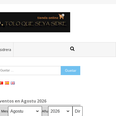
sidrera
uetar:
ventos en Agostu 2026
Mes
Añu