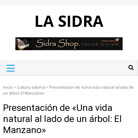
Skip
to
LA SIDRA
content
Inicio
>
Cultura sidrera
>
Presentación de «Una vida natural al lado de
un árbol: El Manzano»
Presentación de «Una vida
natural al lado de un árbol: El
Manzano»