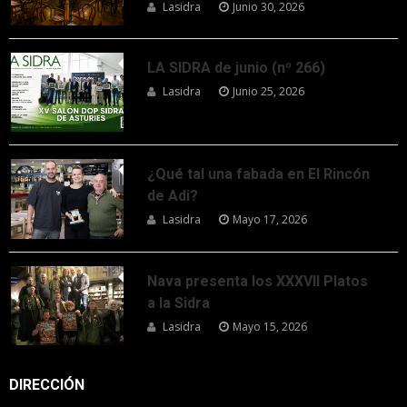
Lasidra
Junio 30, 2026
LA SIDRA de junio (nº 266)
Lasidra
Junio 25, 2026
¿Qué tal una fabada en El Rincón
de Adi?
Lasidra
Mayo 17, 2026
Nava presenta los XXXVII Platos
a la Sidra
Lasidra
Mayo 15, 2026
DIRECCIÓN