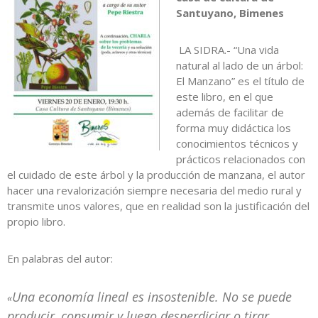
Santuyano, Bimenes
LA SIDRA.- “Una vida
natural al lado de un árbol:
El Manzano” es el título de
este libro, en el que
además de facilitar de
forma muy didáctica los
conocimientos técnicos y
prácticos relacionados con
el cuidado de este árbol y la producción de manzana, el autor
hacer una revalorización siempre necesaria del medio rural y
transmite unos valores, que en realidad son la justificación del
propio libro.
En palabras del autor:
Una economía lineal es insostenible. No se puede
«
producir, consumir y luego desperdiciar o tirar.