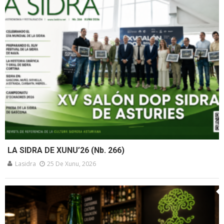
LA SIDRA DE XUNU’26 (Nb. 266)
Lasidra
25 De Xunu, 2026