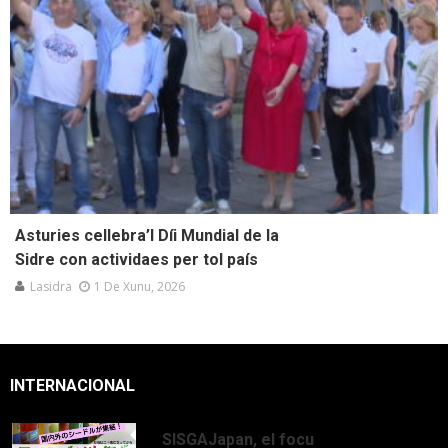
Asturies cellebra’l Díi Mundial de la
Sidre con actividaes per tol país
Lasidra
1 De Xunu, 2026
INTERNACIONAL
SISGAJapan, el focu