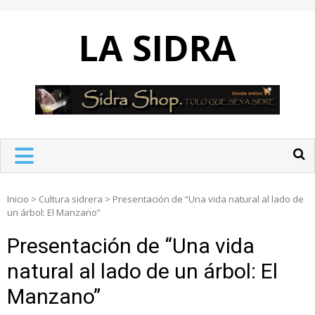
Skip
to
LA SIDRA
content
Inicio
>
Cultura sidrera
>
Presentación de “Una vida natural al lado de
un árbol: El Manzano”
Presentación de “Una vida
natural al lado de un árbol: El
Manzano”