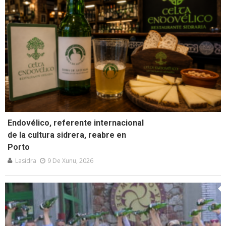
Endovélico, referente internacional
de la cultura sidrera, reabre en
Porto
Lasidra
9 De Xunu, 2026