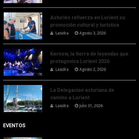
Asturies refuerza en Lorient su
promoción cultural y turística
Lasidra
Agosto 3, 2026
Kernow, la tierra de leyendas que
protagoniza Lorient 2026
Lasidra
Agosto 2, 2026
La Delegacion asturiana de
camino a Lorient
Lasidra
Julio 31, 2026
EVENTOS