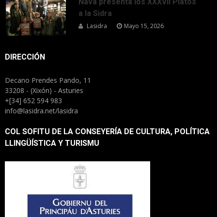
Nava presenta los XXXVII Platos
a la Sidra
Lasidra
Mayo 15, 2026
DIRECCIÓN
Decano Prendes Pando, 11
33208 - (Xixón) - Asturies
+[34] 652 594 983
info@lasidra.net/lasidra
COL SOFITU DE LA CONSEYERÍA DE CULTURA, POLÍTICA
LLINGÜÍSTICA Y TURISMU