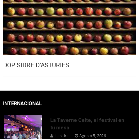
DOP SIDRE D'ASTURIES
INTERNACIONAL
La Taverne Celte, el festival en
tu mesa
Lasidra
Agosto 5, 2026