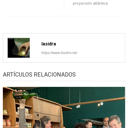
proyección atlántica
lasidra
https://www.lasidra.net
ARTÍCULOS RELACIONADOS