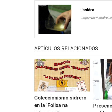
lasidra
https://www.lasidra.ne
ARTÍCULOS RELACIONADOS
Coleccionismo sidrero
en la ‘Folixa na
Presenci