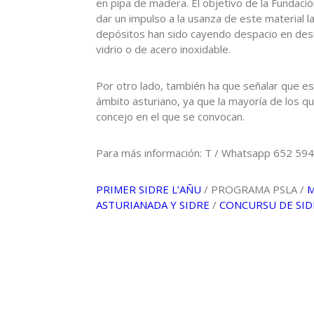
en pipa de madera. El objetivo de la Fundació
dar un impulso a la usanza de este material l
depósitos han sido cayendo despacio en desu
vidrio o de acero inoxidable.
Por otro lado, también ha que señalar que e
ámbito asturiano, ya que la mayoría de los qu
concejo en el que se convocan.
Para más información: T / Whatsapp 652 594 
PRIMER SIDRE L’AÑU
/ PROGRAMA PSLA /
M
ASTURIANADA Y SIDRE
/
CONCURSU DE SID