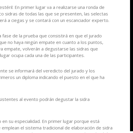
estéril: En primer lugar va a realizarse una ronda de
co sidras de todas las que se presenten, las selectas
será a ciegas y se contará con un escanciador experto.
ase de la prueba que consistirá en que el jurado
e que no haya ningún empate en cuanto a los puntos,
aya empate, volverán a degustarse las sidras que
lugar ocupa cada una de las participantes.
te se informará del veredicto del jurado y los
rimeros un diploma indicando el puesto en el que ha
istentes al evento podrán degustar la sidra
 en su especialidad. En primer lugar porque está
emplean el sistema tradicional de elaboración de sidra