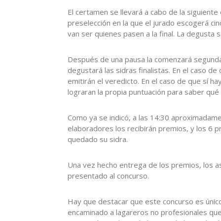
El certamen se llevará a cabo de la siguiente 
preselección en la que el jurado escogerá cin
van ser quienes pasen a la final. La degusta 
Después de una pausa la comenzará segunda f
degustará las sidras finalistas. En el caso d
emitirán el veredicto. En el caso de que sí h
lograran la propia puntuación para saber qué 
Como ya se indicó, a las 14:30 aproximadamen
elaboradores los recibirán premios, y los 6 p
quedado su sidra.
Una vez hecho entrega de los premios, los as
presentado al concurso.
Hay que destacar que este concurso es único
encaminado a lagareros no profesionales que 