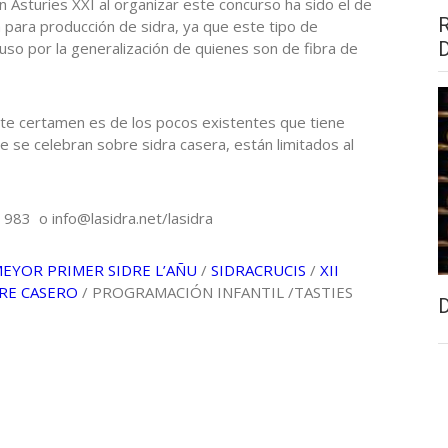
n Asturies XXI al organizar este concurso ha sido el de
a para producción de sidra, ya que este tipo de
so por la generalización de quienes son de fibra de
ste certamen es de los pocos existentes que tiene
e se celebran sobre sidra casera, están limitados al
983 o info@lasidra.net/lasidra
EYOR PRIMER SIDRE L’AÑU
/
SIDRACRUCIS
/
XII
RE CASERO
/ PROGRAMACIÓN INFANTIL /TASTIES