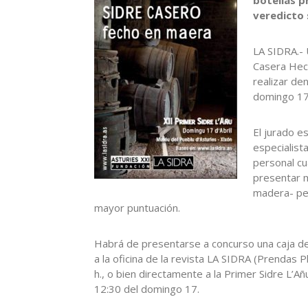
veredicto 
LA SIDRA.- 
Casera Hech
realizar de
domingo 17 
El jurado e
especialist
personal cu
presentar m
madera- per
mayor puntuación.
Habrá de presentarse a concurso una caja de 
a la oficina de la revista LA SIDRA (Prendas 
h., o bien directamente a la Primer Sidre L’A
12:30 del domingo 17.