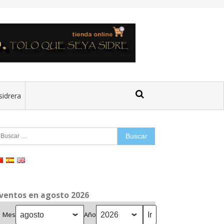
sidrera
uscar:
ventos en agosto 2026
Mes
Año