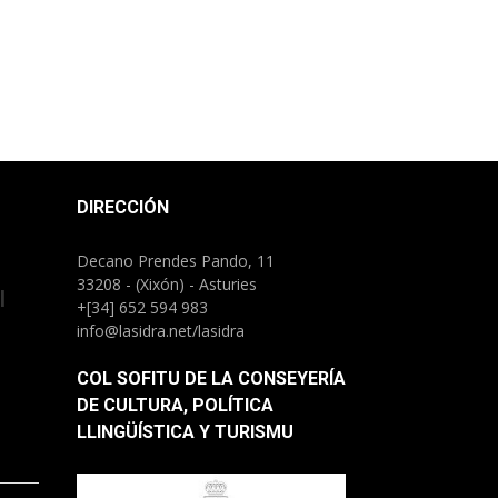
DIRECCIÓN
Decano Prendes Pando, 11
33208 - (Xixón) - Asturies
l
+[34] 652 594 983
info@lasidra.net/lasidra
COL SOFITU DE LA CONSEYERÍA
DE CULTURA, POLÍTICA
LLINGÜÍSTICA Y TURISMU