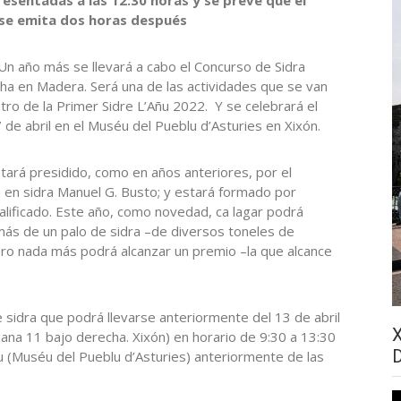
se emita dos horas después
Un año más se llevará a cabo el Concurso de Sidra
a en Madera. Será una de las actividades que se van
ntro de la Primer Sidre L’Añu 2022. Y se celebrará el
de abril en el Muséu del Pueblu d’Asturies en Xixón.
stará presidido, como en años anteriores, por el
a en sidra Manuel G. Busto; y estará formado por
alificado. Este año, como novedad, ca lagar podrá
ás de un palo de sidra –de diversos toneles de
o nada más podrá alcanzar un premio –la que alcance
sidra que podrá llevarse anteriormente del 13 de abril
Plana 11 bajo derecha. Xixón) en horario de 9:30 a 13:30
ñu (Muséu del Pueblu d’Asturies) anteriormente de las