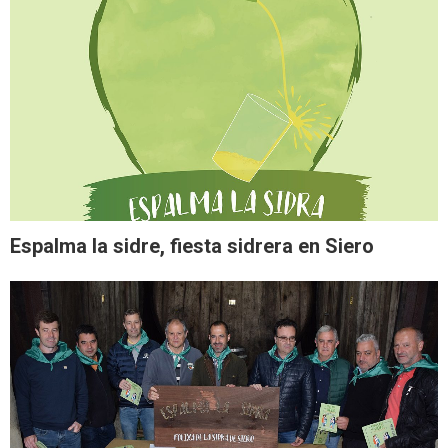
Espalma la sidre, fiesta sidrera en Siero