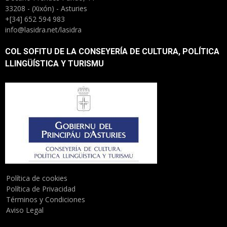
33208 - (Xixón) - Asturies
+[34] 652 594 983
info@lasidra.net/lasidra
COL SOFITU DE LA CONSEYERÍA DE CULTURA, POLÍTICA
LLINGÜÍSTICA Y TURISMU
Política de cookies
Política de Privacidad
Términos y Condiciones
Aviso Legal