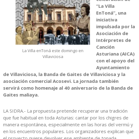
“La Villa
EnToná”, una
iniciativa
impulsada por la
Asociación de
Intérpretes de
Canción
La Villa enToná este domingo en
Asturiana (AICA)
Villaviciosa
con el apoyo del
Ayuntamiento
de Villaviciosa, la Banda de Gaites de Villaviciosa y la
asociación comercial Acosevi. La jornada también
servirá como homenaje al 40 aniversario de la Banda de
Gaites maliaya.
LA SIDRA.- La propuesta pretende recuperar una tradición
que fue habitual en toda Asturias: cantar por los chigres de
manera espontánea, especialmente en las horas del vermú y
en los encuentros populares. Los organizadores explican que
el proyecto quiere devolver ese ambiente de tonada