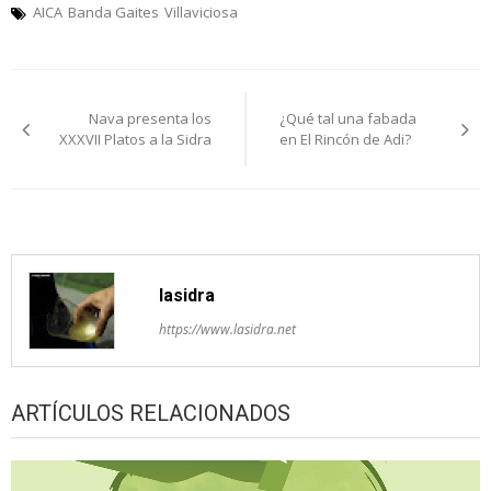
AICA
Banda Gaites
Villaviciosa
Navegación
Nava presenta los
¿Qué tal una fabada
de
XXXVII Platos a la Sidra
en El Rincón de Adi?
entradas
lasidra
https://www.lasidra.net
ARTÍCULOS RELACIONADOS