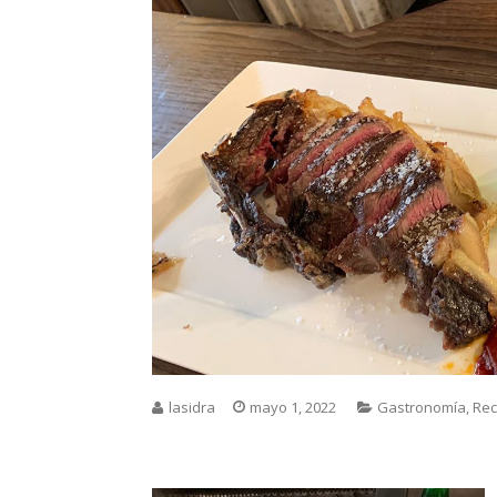
lasidra
mayo 1, 2022
Gastronomía
,
Re