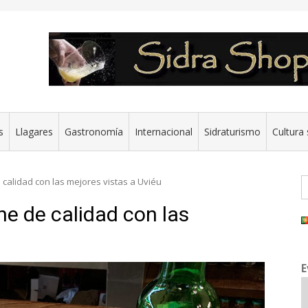
s
Llagares
Gastronomía
Internacional
Sidraturismo
Cultura 
B
e calidad con las mejores vistas a Uviéu
rne de calidad con las
E