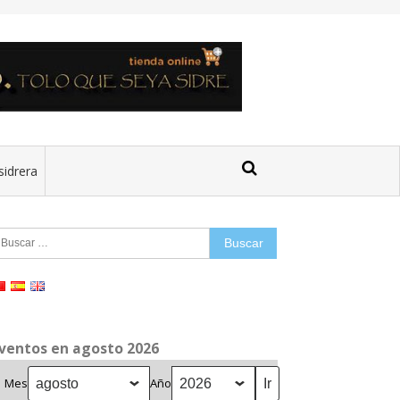
sidrera
uscar:
ventos en agosto 2026
Mes
Año