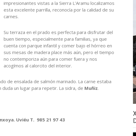
impresionantes vistas a la Sierra L’Aramu localizamos
esta excelente parrilla, reconocía por la calidad de su
carnes.
Su terraza en el prado es perfecta para disfrutar del
buen tiempo, especialmente para familias, ya que
cuenta con parque infantil y comer bajo el hórreo en
sus mesas de madera place más aún, pero el tiempo
no contemporiza aún para comer fuera y nos
acogímos al calorcito del interior.
ado de ensalada de salmón marinado. La carne estaba
n duda un lugar para repetir. La sidra, de
Muñiz
.
xoya. Uviéu T. 985 21 97 43