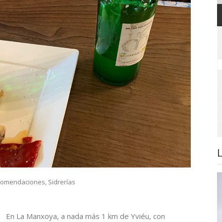
comendaciones
,
Sidrerías
En La Manxoya, a nada más 1 km de Yviéu, con