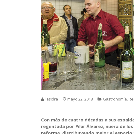
lasidra
mayo 22, 2018
Gastronomía
,
Re
Con más de cuatro décadas a sus espaldas
regentada por Pilar Álvarez, nuera de lo
reforma, distribuyendo mejor el espacio y