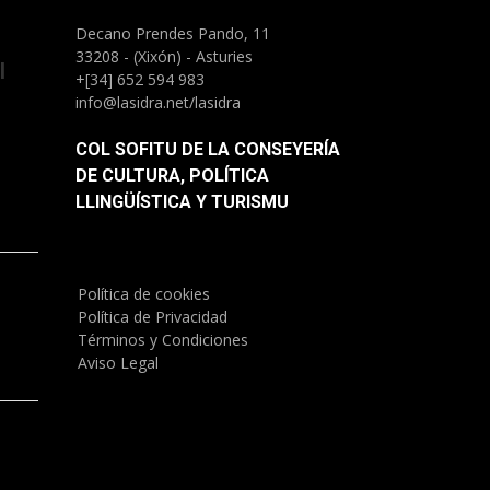
Decano Prendes Pando, 11
33208 - (Xixón) - Asturies
l
+[34] 652 594 983
info@lasidra.net/lasidra
COL SOFITU DE LA CONSEYERÍA
DE CULTURA, POLÍTICA
LLINGÜÍSTICA Y TURISMU
Política de cookies
)
Política de Privacidad
Términos y Condiciones
Aviso Legal