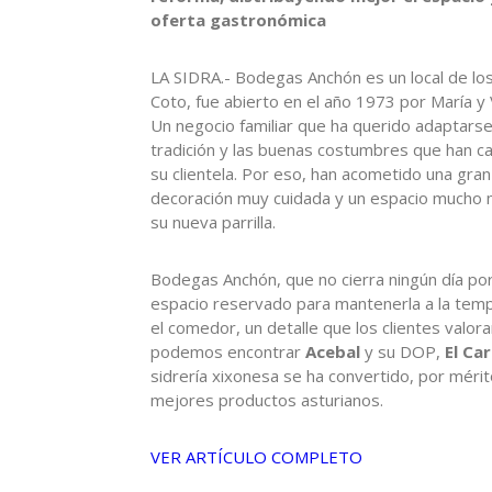
oferta gastronómica
LA SIDRA.- Bodegas Anchón es un local de los 
Coto, fue abierto en el año 1973 por María y V
Un negocio familiar que ha querido adaptarse 
tradición y las buenas costumbres que han c
su clientela. Por eso, han acometido una gra
decoración muy cuidada y un espacio mucho m
su nueva parrilla.
Bodegas Anchón, que no cierra ningún día por 
espacio reservado para mantenerla a la tempe
el comedor, un detalle que los clientes valor
podemos encontrar
Acebal
y su DOP,
El Ca
sidrería xixonesa se ha convertido, por mérit
mejores productos asturianos.
VER ARTÍCULO COMPLETO