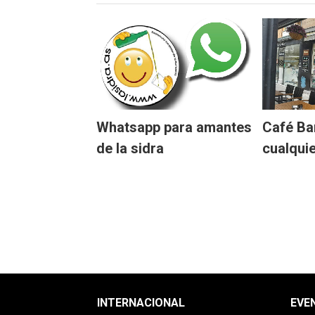
Whatsapp para amantes
Café Bar
de la sidra
cualquie
INTERNACIONAL
EVE