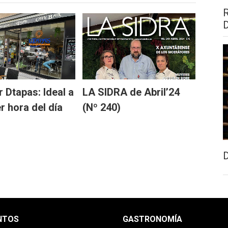
 Dtapas: Ideal a
LA SIDRA de Abril’24
r hora del día
(Nº 240)
NTOS
GASTRONOMÍA