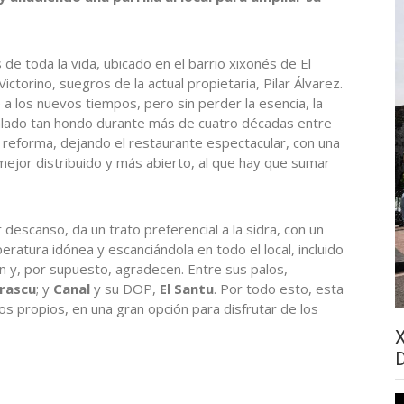
de toda la vida, ubicado en el barrio xixonés de El
ictorino, suegros de la actual propietaria, Pilar Álvarez.
a los nuevos tiempos, pero sin perder la esencia, la
alado tan hondo durante más de cuatro décadas entre
n reforma, dejando el restaurante espectacular, con una
ejor distribuido y más abierto, al que hay que sumar
descanso, da un trato preferencial a la sidra, con un
ratura idónea y escanciándola en todo el local, incluido
an y, por supuesto, agradecen. Entre sus palos,
rrascu
; y
Canal
y su DOP,
El Santu
. Por todo esto, esta
os propios, en una gran opción para disfrutar de los