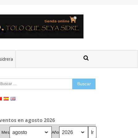
sidrera
uscar:
ventos en agosto 2026
Mes
Año