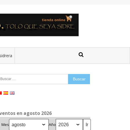
sidrera
uscar:
ventos en agosto 2026
Mes
Año