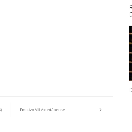
)
Emotivo VIII Axuntábense