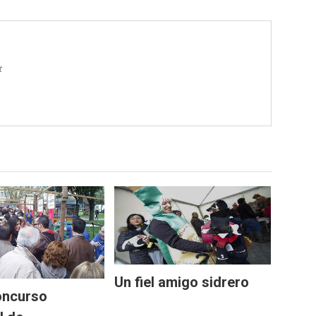
t
Un fiel amigo sidrero
oncurso