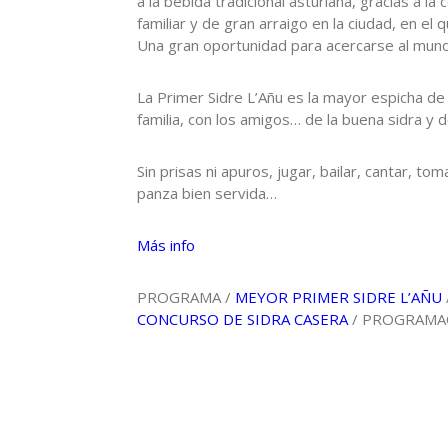
a la bebida tradicional asturiana, gracias a la
familiar y de gran arraigo en la ciudad, en el 
Una gran oportunidad para acercarse al mundo
La Primer Sidre L’Añu es la mayor espicha de 
familia, con los amigos… de la buena sidra y 
Sin prisas ni apuros, jugar, bailar, cantar, tom
panza bien servida…
Más info
PROGRAMA /
MEYOR PRIMER SIDRE L’AÑU
CONCURSO DE SIDRA CASERA
/ PROGRAMAC