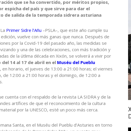
ración que se ha convertido, por méritos propios,
r espicha del país y que sirve para dar el
zo de salida de la temporada sidrera asturiana
 La
Primer Sidre l’Añu
–PSLA–, que este año cumple su
edición, vuelve con más ganas que nunca. Después de
ciones por la Covid-19 del pasado año, las medidas se
vizando y una de las celebraciones, con más tradición y
das de la útlima década en Xixón, se volverá a vivir por
o
del 14 al 17 de abril en el
Muséu del Pueblu
, en horario, el jueves de 13:00 a 21:00 horas; el viernes
o, de 12:00 a 21:00 horas y el domingo, de 12:00 a
s.
e cuenta con el respaldo de la revista LA SIDRA y de la
andes artífices de que el reconocimiento de la cultura
nmaterial por la UNESCO, esté un poco más cerca.
emana Santa, en el Muséu del Pueblu d’Asturies en torno