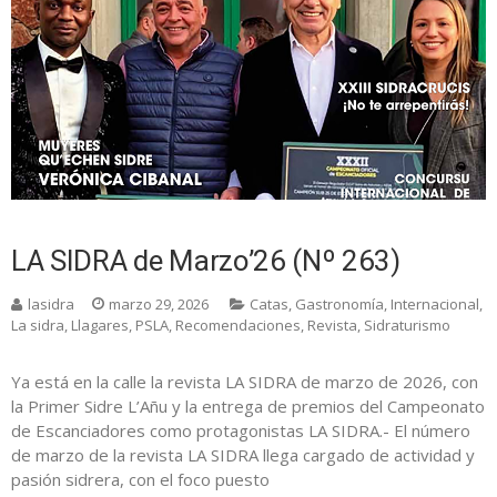
LA SIDRA de Marzo’26 (Nº 263)
lasidra
marzo 29, 2026
Catas
,
Gastronomía
,
Internacional
,
La sidra
,
Llagares
,
PSLA
,
Recomendaciones
,
Revista
,
Sidraturismo
Ya está en la calle la revista LA SIDRA de marzo de 2026, con
la Primer Sidre L’Añu y la entrega de premios del Campeonato
de Escanciadores como protagonistas LA SIDRA.- El número
de marzo de la revista LA SIDRA llega cargado de actividad y
pasión sidrera, con el foco puesto