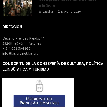
a la Sidra
Lasidra
Mayo 15, 2026
DIRECCIÓN
Decano Prendes Pando, 11
33208 - (Xixón) - Asturies
+[34] 652 594 983
info@lasidra.net/lasidra
COL SOFITU DE LA CONSEYERÍA DE CULTURA, POLÍTICA
LLINGÜÍSTICA Y TURISMU