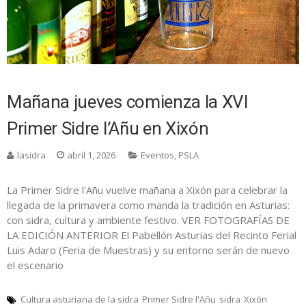
Mañana jueves comienza la XVI
Primer Sidre l’Añu en Xixón
lasidra
abril 1, 2026
Eventos
,
PSLA
La Primer Sidre l'Añu vuelve mañana a Xixón para celebrar la
llegada de la primavera como manda la tradición en Asturias:
con sidra, cultura y ambiente festivo. VER FOTOGRAFÍAS DE
LA EDICIÓN ANTERIOR El Pabellón Asturias del Recinto Ferial
Luis Adaro (Feria de Muestras) y su entorno serán de nuevo
el escenario
Cultura asturiana de la sidra
Primer Sidre l'Añu
sidra
Xixón