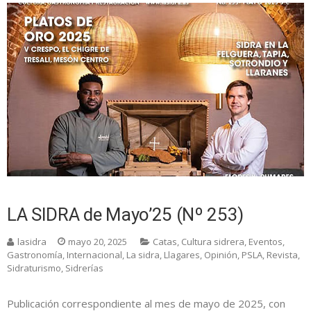
LA SIDRA de Mayo’25 (Nº 253)
lasidra
mayo 20, 2025
Catas
,
Cultura sidrera
,
Eventos
,
Gastronomía
,
Internacional
,
La sidra
,
Llagares
,
Opinión
,
PSLA
,
Revista
,
Sidraturismo
,
Sidrerías
Publicación correspondiente al mes de mayo de 2025, con