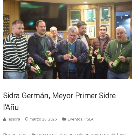
Sidra Germán, Meyor Primer Sidre
l’Añu
lasidra
marzo 26, 2026
Eventos
,
PSLA
Por un ajustadísimo resultado con solo un punto de distancia