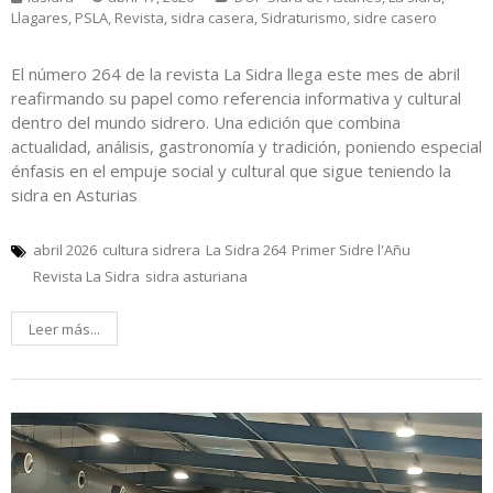
Llagares
,
PSLA
,
Revista
,
sidra casera
,
Sidraturismo
,
sidre casero
El número 264 de la revista La Sidra llega este mes de abril
reafirmando su papel como referencia informativa y cultural
dentro del mundo sidrero. Una edición que combina
actualidad, análisis, gastronomía y tradición, poniendo especial
énfasis en el empuje social y cultural que sigue teniendo la
sidra en Asturias
abril 2026
cultura sidrera
La Sidra 264
Primer Sidre l'Añu
Revista La Sidra
sidra asturiana
Leer más...