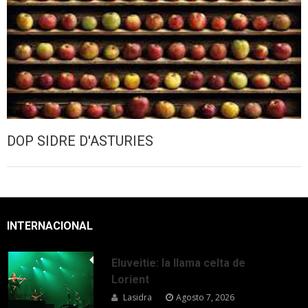
DOP SIDRE D'ASTURIES
INTERNACIONAL
Eluveitie: la llama celta de
Lorient
Lasidra
Agosto 7, 2026