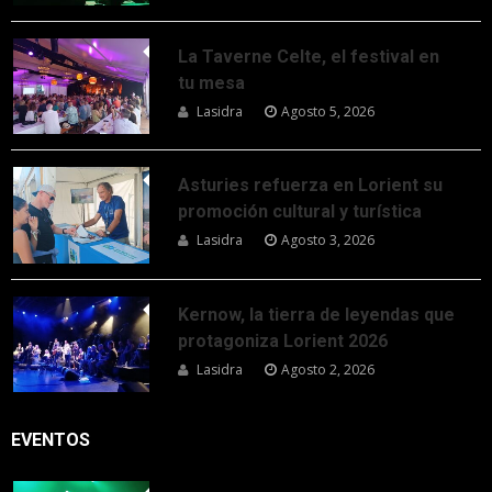
La Taverne Celte, el festival en
tu mesa
Lasidra
Agosto 5, 2026
Asturies refuerza en Lorient su
promoción cultural y turística
Lasidra
Agosto 3, 2026
Kernow, la tierra de leyendas que
protagoniza Lorient 2026
Lasidra
Agosto 2, 2026
EVENTOS