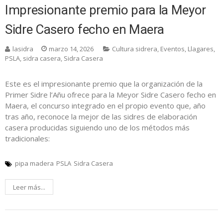
Impresionante premio para la Meyor
Sidre Casero fecho en Maera
lasidra
marzo 14, 2026
Cultura sidrera
,
Eventos
,
Llagares
,
PSLA
,
sidra casera
,
Sidra Casera
Este es el impresionante premio que la organización de la
Primer Sidre l’Añu ofrece para la Meyor Sidre Casero fecho en
Maera, el concurso integrado en el propio evento que, año
tras año, reconoce la mejor de las sidres de elaboración
casera producidas siguiendo uno de los métodos más
tradicionales:
pipa madera
PSLA
Sidra Casera
Leer más...