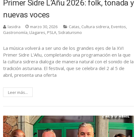
Primer Sidre L’Añu 2026: folk, tonada y
nuevas voces
lasidra
marzo 30, 2026
Catas
,
Cultura sidrera
,
Eventos
,
Gastronomía
,
Llagares
,
PSLA
,
Sidraturismo
La música volverá a ser uno de los grandes ejes de la XVI
Primer Sidre L’Añu, completando una programación en la que
la cultura sidrera dialoga de manera natural con el sonido de la
tradición asturiana. El festival, que se celebra del 2 al 5 de
abril, presenta una oferta
Leer más...