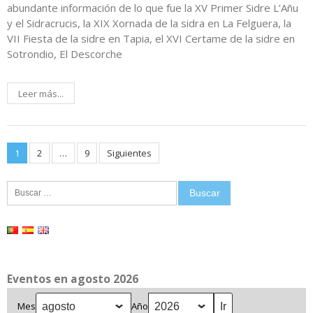
abundante información de lo que fue la XV Primer Sidre L’Añu
y el Sidracrucis, la XIX Xornada de la sidra en La Felguera, la
VII Fiesta de la sidre en Tapia, el XVI Certame de la sidre en
Sotrondio, El Descorche
Leer más...
Paginación
1
2
…
9
Siguientes
de
Buscar:
entradas
Eventos en agosto 2026
Mes
Año