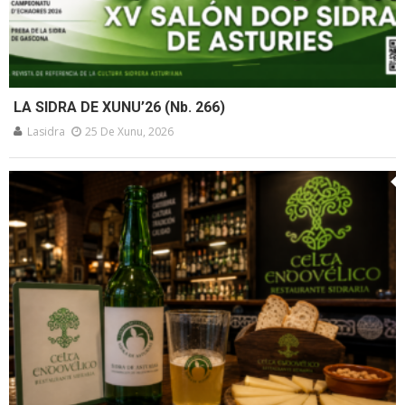
LA SIDRA DE XUNU’26 (Nb. 266)
Lasidra
25 De Xunu, 2026