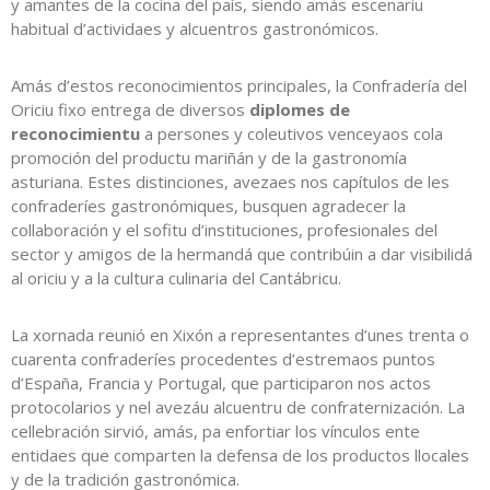
y amantes de la cocina del país, siendo amás escenariu
habitual d’actividaes y alcuentros gastronómicos.
Amás d’estos reconocimientos principales, la Confradería del
Oriciu fixo entrega de diversos
diplomes de
reconocimientu
a persones y coleutivos venceyaos cola
promoción del productu mariñán y de la gastronomía
asturiana. Estes distinciones, avezaes nos capítulos de les
confraderíes gastronómiques, busquen agradecer la
collaboración y el sofitu d’instituciones, profesionales del
sector y amigos de la hermandá que contribúin a dar visibilidá
al oriciu y a la cultura culinaria del Cantábricu.
La xornada reunió en Xixón a representantes d’unes trenta o
cuarenta confraderíes procedentes d’estremaos puntos
d’España, Francia y Portugal, que participaron nos actos
protocolarios y nel avezáu alcuentru de confraternización. La
cellebración sirvió, amás, pa enfortiar los vínculos ente
entidaes que comparten la defensa de los productos llocales
y de la tradición gastronómica.