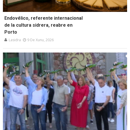
Endovélico, referente internacional
de la cultura sidrera, reabre en
Porto
Lasidra
9 De Xunu, 2026