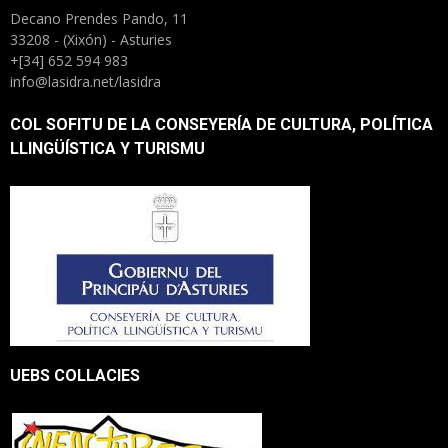
Decano Prendes Pando, 11
33208 - (Xixón) - Asturies
+[34] 652 594 983
info@lasidra.net/lasidra
COL SOFITU DE LA CONSEYERÍA DE CULTURA, POLÍTICA
LLINGÜÍSTICA Y TURISMU
UEBS COLLACIES