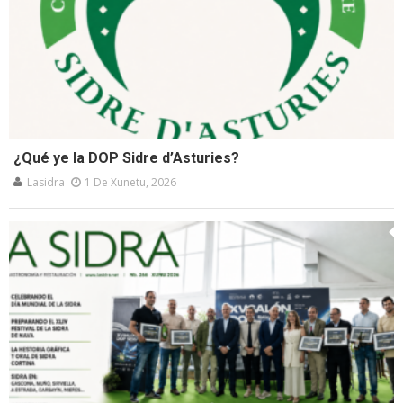
¿Qué ye la DOP Sidre d’Asturies?
Lasidra
1 De Xunetu, 2026