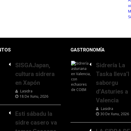
NTOS
GASTRONOMÍA
SISGAJapan,
Sidrería La
cultura sidrera
Taska lleva’l
en Xapón
saborgu
d’Asturies a
Lasidra
18 De Xunu, 2026
Valencia
Lasidra
Esti sábadu la
30 De Xunu, 2026
sidre casero va