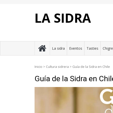
Skip
to
content
LA SIDRA
La sidra
Eventos
Tasties
Chigr
Inicio
>
Cultura sidrera
>
Guía de la Sidra en Chile
Guía de la Sidra en Chil