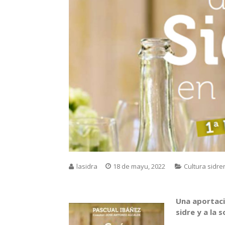
lasidra
18 de mayu, 2022
Cultura sidre
Una aportaci
sidre y a la 