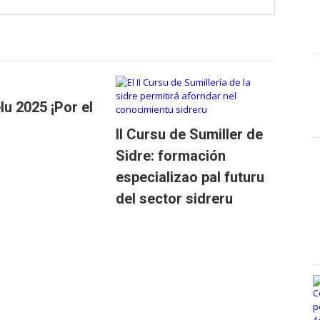
lu 2025 ¡Por el
II Cursu de Sumiller de
Sidre: formación
especializao pal futuru
del sector sidreru