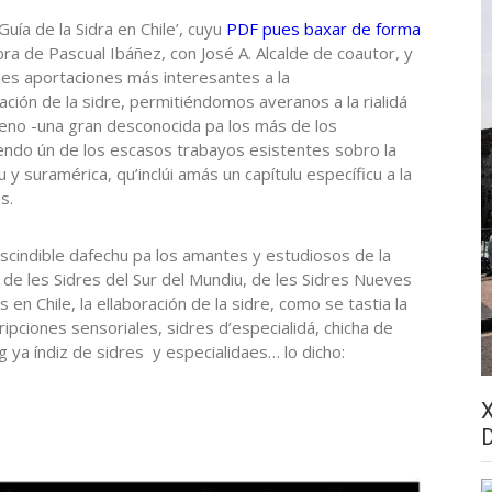
Guía de la Sidra en Chile’, cuyu
PDF pues baxar de forma
bra de Pascual Ibáñez, con José A. Alcalde de coautor, y
les aportaciones más interesantes a la
zación de la sidre, permitiéndomos averanos a la rialidá
ileno -una gran desconocida pa los más de los
iendo ún de los escasos trabayos esistentes sobro la
u y suramérica, qu’inclúi amás un capítulu específicu a la
s.
scindible dafechu pa los amantes y estudiosos de la
 de les Sidres del Sur del Mundiu, de les Sidres Nueves
 en Chile, la ellaboración de la sidre, como se tastia la
ripciones sensoriales, sidres d’especialidá, chicha de
 ya índiz de sidres y especialidaes… lo dicho: