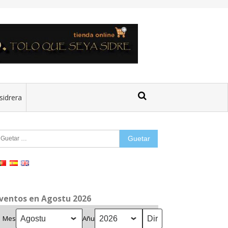
sidrera
uetar:
ventos en Agostu 2026
Mes
Añu