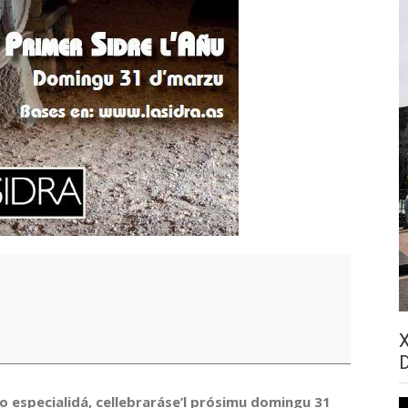
o especialidá, cellebraráse’l prósimu domingu 31