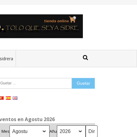
sidrera
uetar:
ventos en Agostu 2026
Mes
Añu