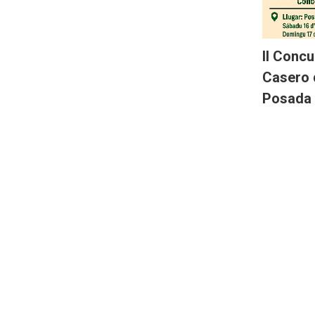
II Concu
Casero 
Posada