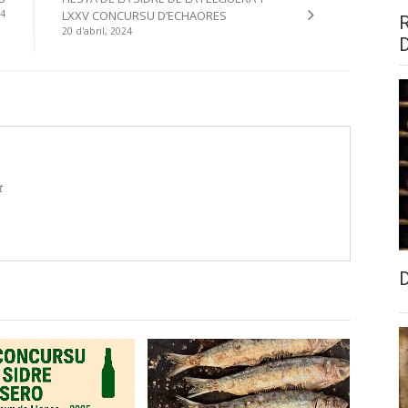
24
LXXV CONCURSU D’ECHAORES
20 d'abril, 2024
t