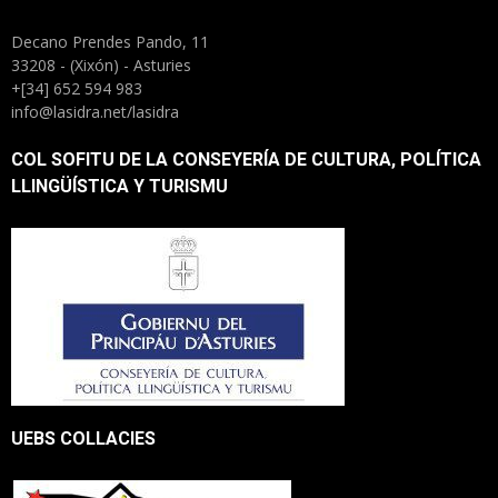
Decano Prendes Pando, 11
33208 - (Xixón) - Asturies
+[34] 652 594 983
info@lasidra.net/lasidra
COL SOFITU DE LA CONSEYERÍA DE CULTURA, POLÍTICA
LLINGÜÍSTICA Y TURISMU
UEBS COLLACIES