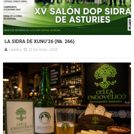
LA SIDRA DE XUNU’26 (Nb. 266)
Lasidra
25 De Xunu, 2026