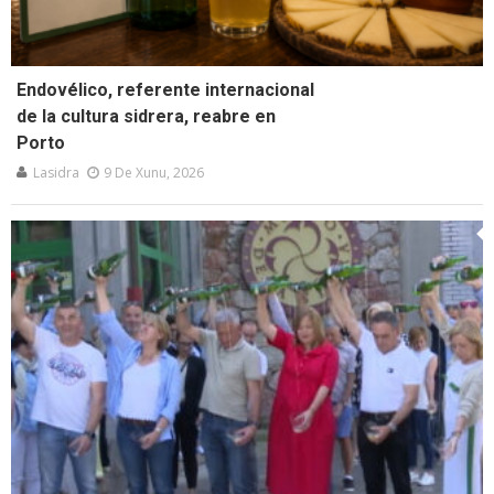
Endovélico, referente internacional
de la cultura sidrera, reabre en
Porto
Lasidra
9 De Xunu, 2026