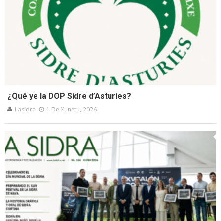
¿Qué ye la DOP Sidre d’Asturies?
Lasidra
1 De Xunetu, 2026