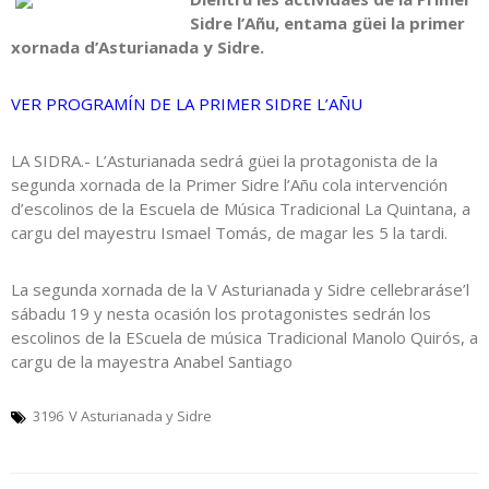
Sidre l’Añu, entama güei la primer
xornada d’Asturianada y Sidre.
VER PROGRAMÍN DE LA PRIMER SIDRE L’AÑU
LA SIDRA.- L’Asturianada sedrá güei la protagonista de la
segunda xornada de la Primer Sidre l’Añu cola intervención
d’escolinos de la Escuela de Música Tradicional La Quintana, a
cargu del mayestru Ismael Tomás, de magar les 5 la tardi.
La segunda xornada de la V Asturianada y Sidre cellebraráse’l
sábadu 19 y nesta ocasión los protagonistes sedrán los
escolinos de la EScuela de música Tradicional Manolo Quirós, a
cargu de la mayestra Anabel Santiago
3196
V Asturianada y Sidre