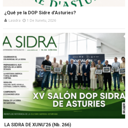
¿Qué ye la DOP Sidre d’Asturies?
Lasidra
1 De Xunetu, 2026
LA SIDRA DE XUNU’26 (Nb. 266)