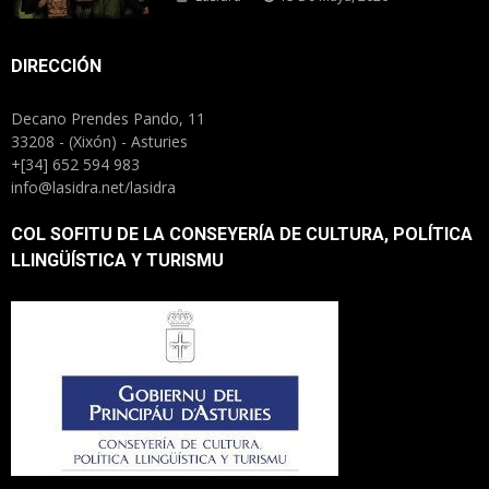
DIRECCIÓN
Decano Prendes Pando, 11
33208 - (Xixón) - Asturies
+[34] 652 594 983
info@lasidra.net/lasidra
COL SOFITU DE LA CONSEYERÍA DE CULTURA, POLÍTICA
LLINGÜÍSTICA Y TURISMU