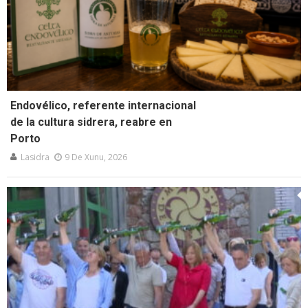
Endovélico, referente internacional
de la cultura sidrera, reabre en
Porto
Lasidra
9 De Xunu, 2026