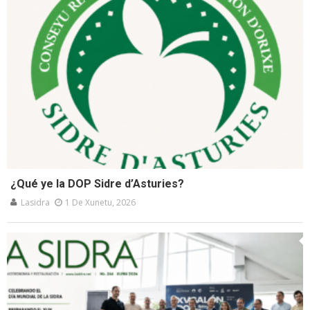
¿Qué ye la DOP Sidre d’Asturies?
Lasidra
1 De Xunetu, 2026