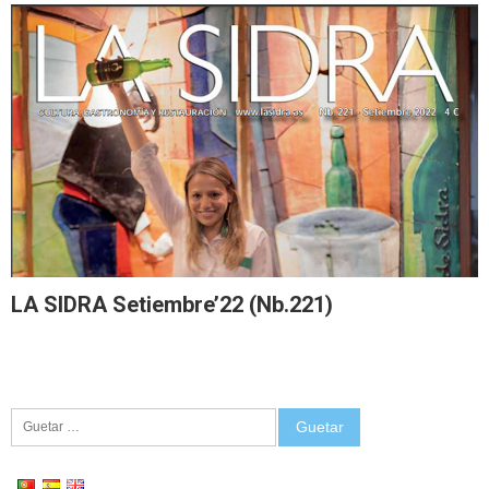
LA SIDRA Setiembre’22 (Nb.221)
Guetar: