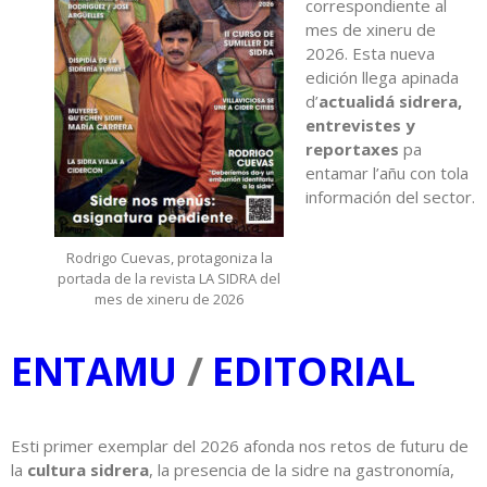
correspondiente al
mes de xineru de
2026. Esta nueva
edición llega apinada
d’
actualidá sidrera,
entrevistes y
reportaxes
pa
entamar l’añu con tola
información del sector.
Rodrigo Cuevas, protagoniza la
portada de la revista LA SIDRA del
mes de xineru de 2026
ENTAMU
/
EDITORIAL
Esti primer exemplar del 2026 afonda nos retos de futuru de
la
cultura sidrera
, la presencia de la sidre na gastronomía,