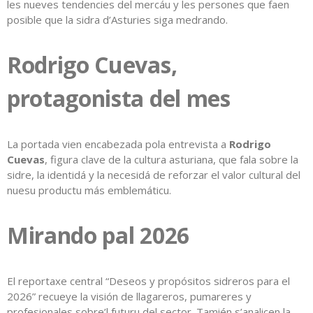
les nueves tendencies del mercáu y les persones que faen
posible que la sidra d’Asturies siga medrando.
Rodrigo Cuevas,
protagonista del mes
La portada vien encabezada pola entrevista a
Rodrigo
Cuevas
, figura clave de la cultura asturiana, que fala sobre la
sidre, la identidá y la necesidá de reforzar el valor cultural del
nuesu productu más emblemáticu.
Mirando pal 2026
El reportaxe central “Deseos y propósitos sidreros para el
2026” recueye la visión de llagareros, pumareres y
profesionales sobre’l futuru del sector. Tamién s’analicen la