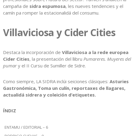
campaña de
sidra espumosa
, les nueves tendencies y el
camín pa romper la estacionalidá del consumu.
Villaviciosa y Cider Cities
Destaca la incorporación de
Villaviciosa a la rede europea
Cider Cities
, la presentación del llibru
Pumareres. Muyeres del
pumar
y el II Cursu de Sumiller de Sidre.
Como siempre, LA SIDRA inclúi seiciones clásiques:
Asturies
Gastronómica, Toma un culín, reportaxes de llagares,
actualidá sidrera y coleición d’etiquetes.
ÍNDIZ
ENTAMU / EDITORIAL – 6