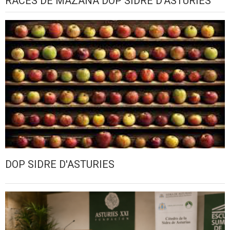
RACES DE MAZANA DOP SIDRE D'ASTURIES
DOP SIDRE D'ASTURIES