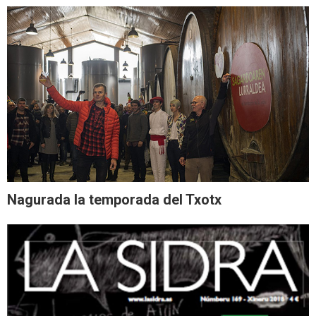
Nagurada la temporada del Txotx