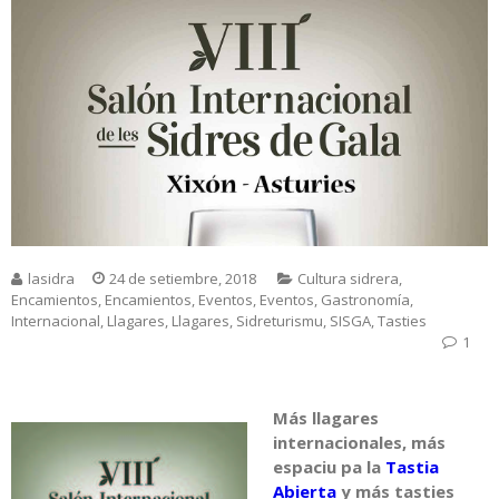
lasidra
24 de setiembre, 2018
Cultura sidrera
,
Encamientos
,
Encamientos
,
Eventos
,
Eventos
,
Gastronomía
,
Internacional
,
Llagares
,
Llagares
,
Sidreturismu
,
SISGA
,
Tasties
1
Más llagares
internacionales, más
espaciu pa la
Tastia
Abierta
y más tasties