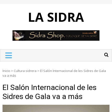
Skip
to
LA SIDRA
content
Inicio
>
Cultura sidrera
>
El Salón Internacional de les Sidres de Gala
va a más
El Salón Internacional de les
Sidres de Gala va a más