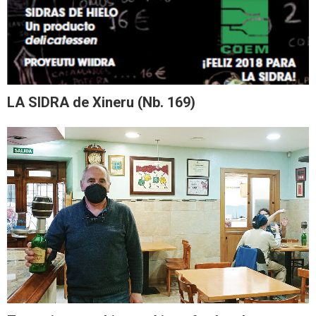
LA SIDRA de Xineru (Nb. 169)