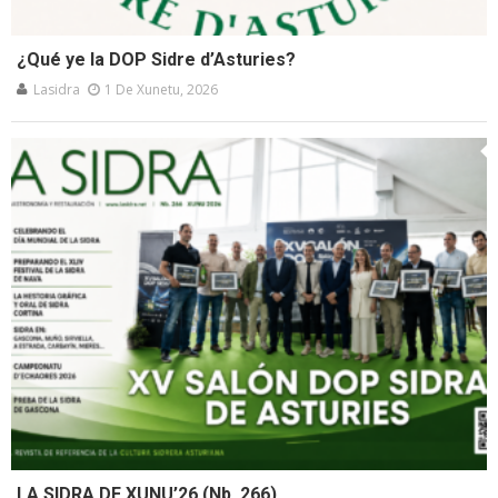
¿Qué ye la DOP Sidre d’Asturies?
Lasidra
1 De Xunetu, 2026
LA SIDRA DE XUNU’26 (Nb. 266)