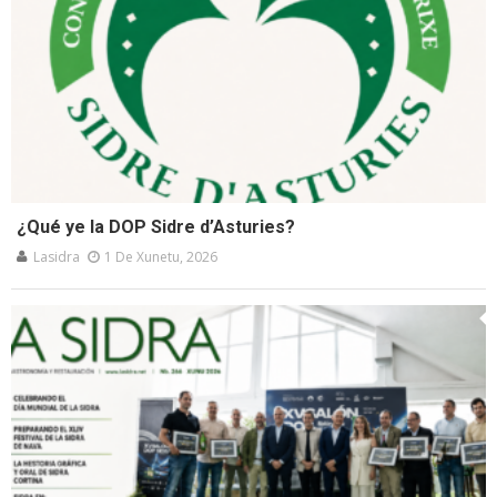
¿Qué ye la DOP Sidre d’Asturies?
Lasidra
1 De Xunetu, 2026