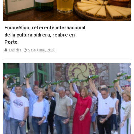
Endovélico, referente internacional
de la cultura sidrera, reabre en
Porto
Lasidra
9 De Xunu, 2026