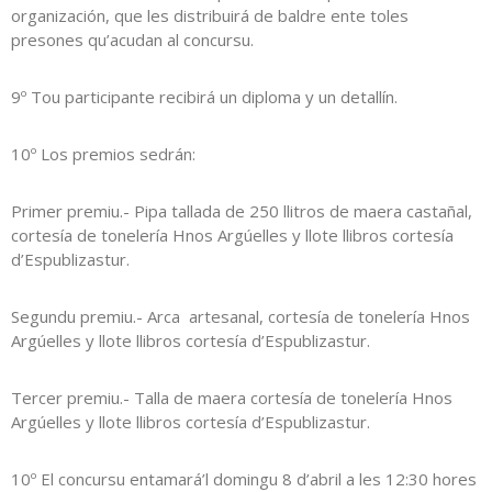
organización, que les distribuirá de baldre ente toles
presones qu’acudan al concursu.
9º Tou participante recibirá un diploma y un detallín.
10º Los premios sedrán:
Primer premiu.- Pipa tallada de 250 llitros de maera castañal,
cortesía de tonelería Hnos Argúelles y llote llibros cortesía
d’Espublizastur.
Segundu premiu.- Arca artesanal, cortesía de tonelería Hnos
Argúelles y llote llibros cortesía d’Espublizastur.
Tercer premiu.- Talla de maera cortesía de tonelería Hnos
Argúelles y llote llibros cortesía d’Espublizastur.
10º El concursu entamará’l domingu 8 d’abril a les 12:30 hores