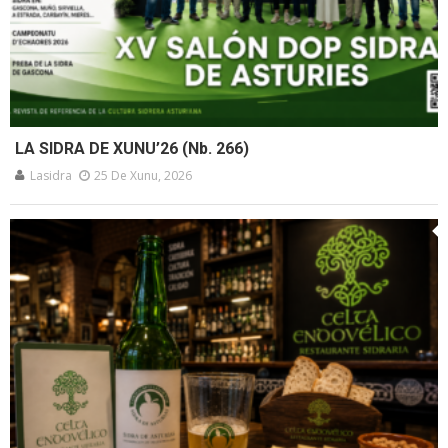
LA SIDRA DE XUNU’26 (Nb. 266)
Lasidra
25 De Xunu, 2026