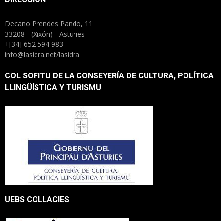
Decano Prendes Pando, 11
33208 - (Xixón) - Asturies
+[34] 652 594 983
info@lasidra.net/lasidra
COL SOFITU DE LA CONSEYERÍA DE CULTURA, POLÍTICA
LLINGÜÍSTICA Y TURISMU
UEBS COLLACIES