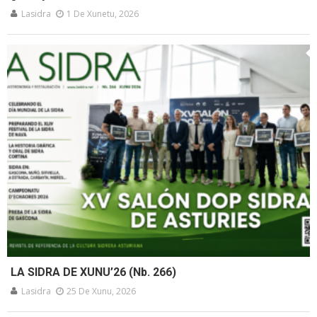
Lasidra
1 De Xunetu, 2026
LA SIDRA DE XUNU’26 (Nb. 266)
Lasidra
25 De Xunu, 2026