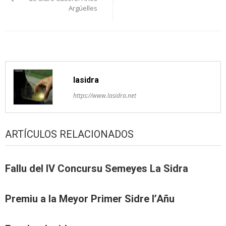
Argúelles
artículos
lasidra
https://www.lasidra.net
ARTÍCULOS RELACIONADOS
Fallu del IV Concursu Semeyes La Sidra
Premiu a la Meyor Primer Sidre l’Añu