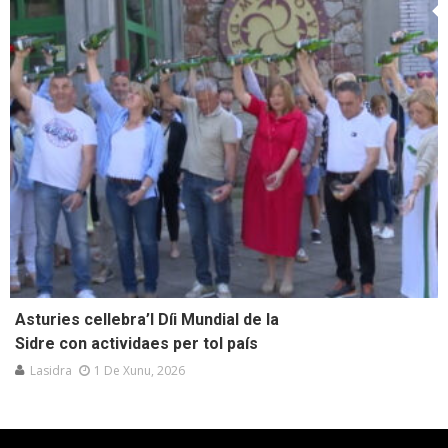
Asturies cellebra’l Díi Mundial de la
Sidre con actividaes per tol país
Lasidra
1 De Xunu, 2026