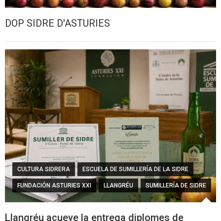
DOP SIDRE D'ASTURIES
CULTURA SIDRERA
ESCUELA DE SUMILLERÍA DE LA SIDRE
FUNDACIÓN ASTURIES XXI
LLANGRÉU
SUMILLERÍA DE SIDRE
Llangréu acueye la entrega diplomes de