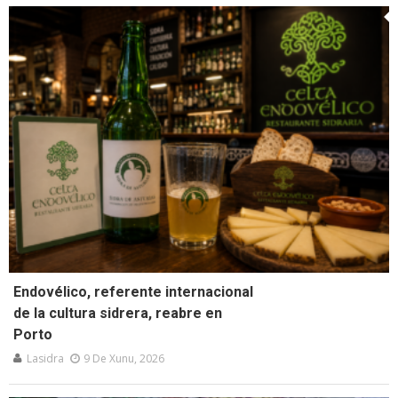
Endovélico, referente internacional
de la cultura sidrera, reabre en
Porto
Lasidra
9 De Xunu, 2026