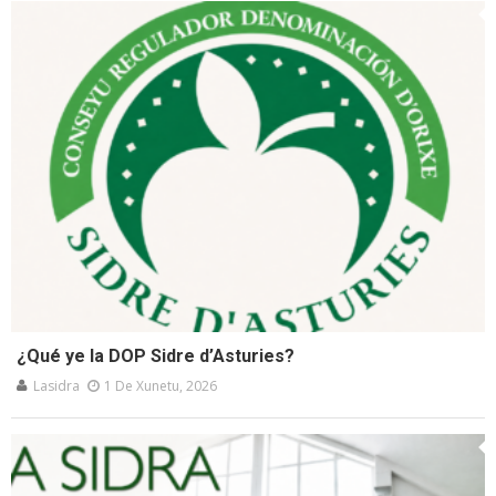
¿Qué ye la DOP Sidre d’Asturies?
Lasidra
1 De Xunetu, 2026