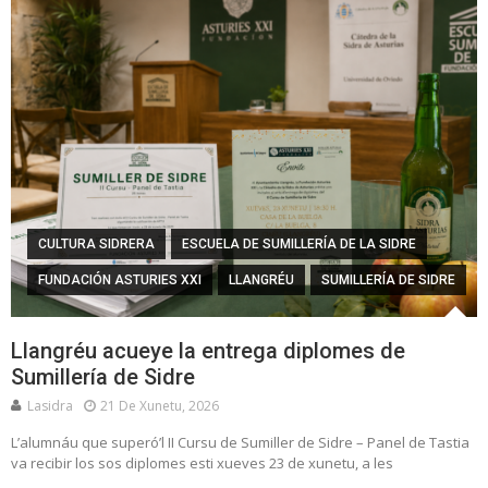
CULTURA SIDRERA
ESCUELA DE SUMILLERÍA DE LA SIDRE
FUNDACIÓN ASTURIES XXI
LLANGRÉU
SUMILLERÍA DE SIDRE
Llangréu acueye la entrega diplomes de
Sumillería de Sidre
Lasidra
21 De Xunetu, 2026
L’alumnáu que superó’l II Cursu de Sumiller de Sidre – Panel de Tastia
va recibir los sos diplomes esti xueves 23 de xunetu, a les