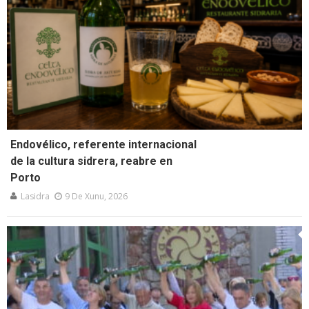
Endovélico, referente internacional
de la cultura sidrera, reabre en
Porto
Lasidra
9 De Xunu, 2026