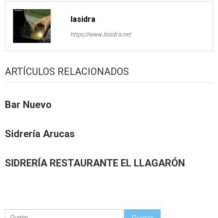
lasidra
https://www.lasidra.net
ARTÍCULOS RELACIONADOS
Bar Nuevo
Sidrería Arucas
SIDRERÍA RESTAURANTE EL LLAGARÓN
Guetar: