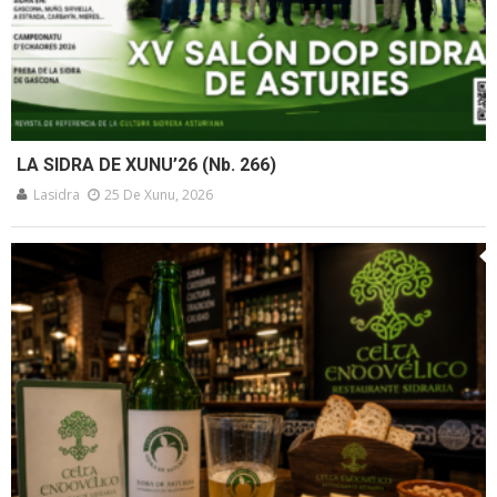
LA SIDRA DE XUNU’26 (Nb. 266)
Lasidra
25 De Xunu, 2026