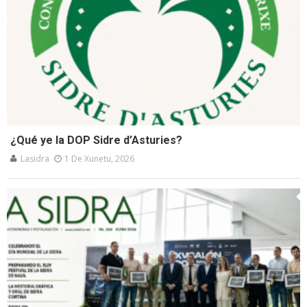
¿Qué ye la DOP Sidre d’Asturies?
Lasidra
1 De Xunetu, 2026