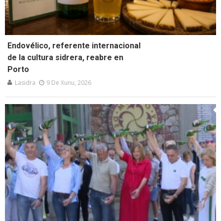
Endovélico, referente internacional
de la cultura sidrera, reabre en
Porto
Lasidra
9 De Xunu, 2026