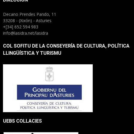
Decano Prendes Pando, 11
33208 - (Xixón) - Asturies
+[34] 652 594 983
info@lasidra.net/lasidra
COL SOFITU DE LA CONSEYERÍA DE CULTURA, POLÍTICA
LLINGÜÍSTICA Y TURISMU
UEBS COLLACIES