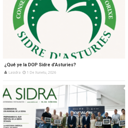
¿Qué ye la DOP Sidre d’Asturies?
Lasidra
1 De Xunetu, 2026