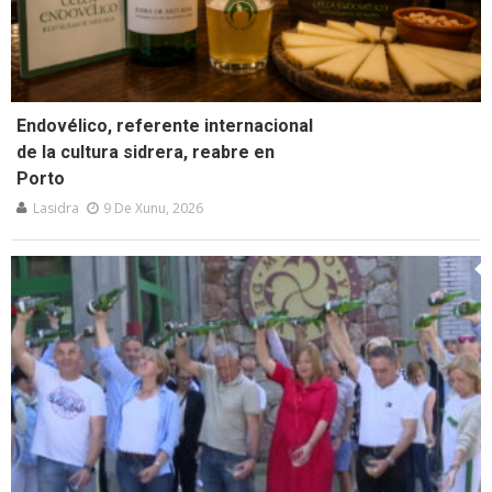
Endovélico, referente internacional
de la cultura sidrera, reabre en
Porto
Lasidra
9 De Xunu, 2026