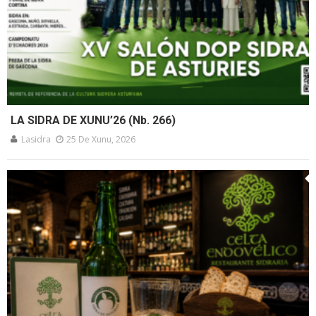
LA SIDRA DE XUNU’26 (Nb. 266)
Lasidra
25 De Xunu, 2026