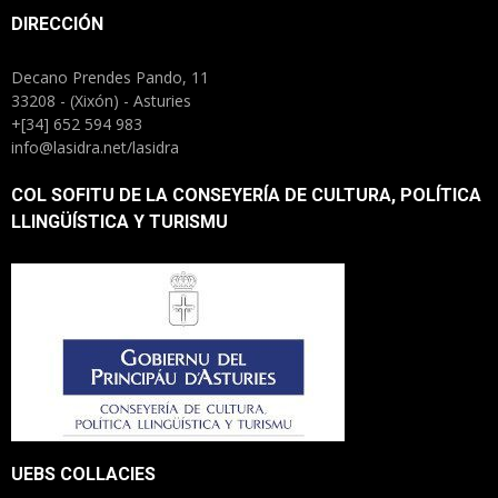
DIRECCIÓN
Decano Prendes Pando, 11
33208 - (Xixón) - Asturies
+[34] 652 594 983
info@lasidra.net/lasidra
COL SOFITU DE LA CONSEYERÍA DE CULTURA, POLÍTICA
LLINGÜÍSTICA Y TURISMU
UEBS COLLACIES