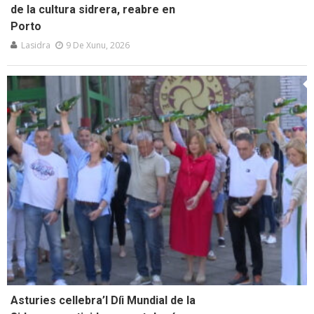
de la cultura sidrera, reabre en
Porto
Lasidra
9 De Xunu, 2026
Asturies cellebra’l Díi Mundial de la