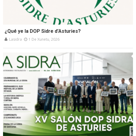
¿Qué ye la DOP Sidre d’Asturies?
Lasidra
1 De Xunetu, 2026