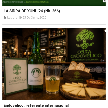
LA SIDRA DE XUNU’26 (Nb. 266)
Lasidra
25 De Xunu, 2026
Endovélico, referente internacional