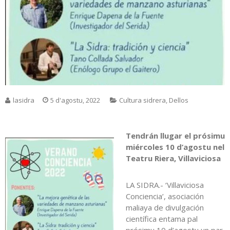
lasidra
5 d'agostu, 2022
Cultura sidrera
,
Dellos
Tendrán llugar el prósimu
miércoles 10 d’agostu nel
Teatru Riera, Villaviciosa
LA SIDRA.- ‘Villaviciosa
Conciencia’, asociación
maliaya de divulgación
científica entama pal