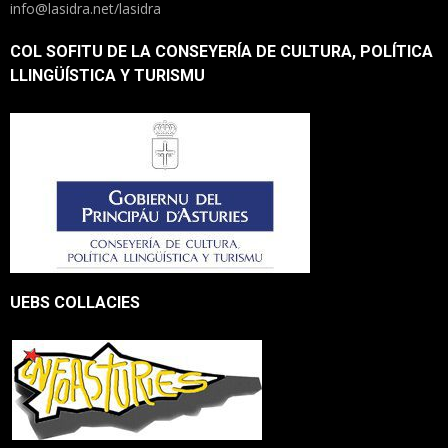
info@lasidra.net/lasidra
COL SOFITU DE LA CONSEYERÍA DE CULTURA, POLÍTICA
LLINGÜÍSTICA Y TURISMU
UEBS COLLACIES