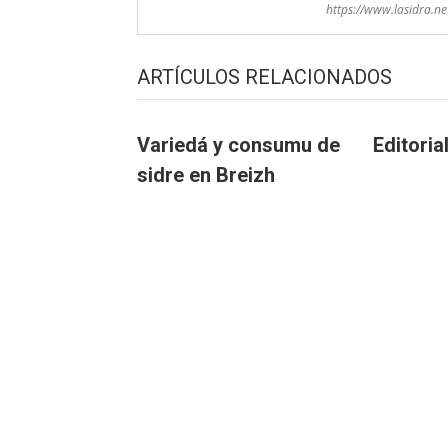
https://www.lasidra.ne
ARTÍCULOS RELACIONADOS
Variedá y consumu de
Editori
sidre en Breizh