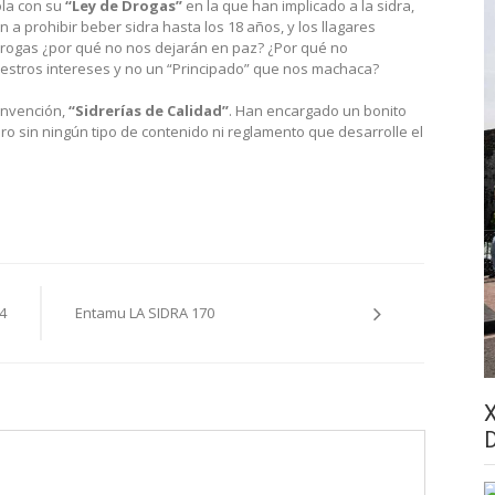
ola con su
“Ley de Drogas”
en la que han implicado a la sidra,
a prohibir beber sidra hasta los 18 años, y los llagares
rogas ¿por qué no nos dejarán en paz? ¿Por qué no
estros intereses y no un “Principado” que nos machaca?
invención,
“Sidrerías de Calidad”
. Han encargado un bonito
o sin ningún tipo de contenido ni reglamento que desarrolle el
4
Entamu LA SIDRA 170