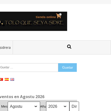
sidrera
uetar:
ventos en Agostu 2026
Mes
Añu