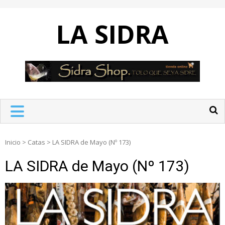
Skip
to
LA SIDRA
content
Inicio
>
Catas
>
LA SIDRA de Mayo (Nº 173)
LA SIDRA de Mayo (Nº 173)