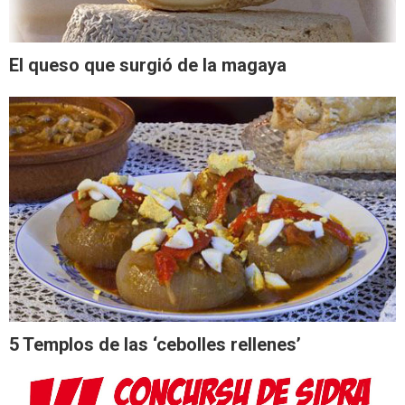
El queso que surgió de la magaya
5 Templos de las ‘cebolles rellenes’