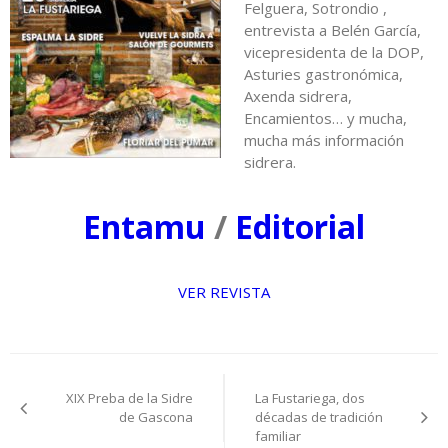
Felguera, Sotrondio ,
entrevista a Belén García,
vicepresidenta de la DOP,
Asturies gastronómica,
Axenda sidrera,
Encamientos… y mucha,
mucha más información
sidrera.
Entamu
/
Editorial
VER REVISTA
Navegación
XIX Preba de la Sidre
La Fustariega, dos
de
de Gascona
décadas de tradición
familiar