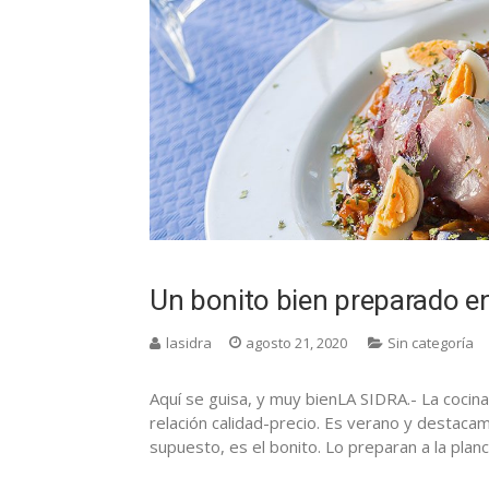
Un bonito bien preparado en 
lasidra
agosto 21, 2020
Sin categoría
Aquí se guisa, y muy bienLA SIDRA.- La cocin
relación calidad-precio. Es verano y destaca
supuesto, es el bonito. Lo preparan a la planch