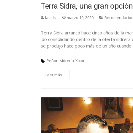
Terra Sidra, una gran opció
lasidra
marzo 10, 2020
Recomendacio
Terra Sidra arrancó hace cinco años de la ma
ido consolidando dentro de la oferta sidrera 
se produjo hace poco más de un año cuando 
Peñón
sidrería
Xixón
Leer más...