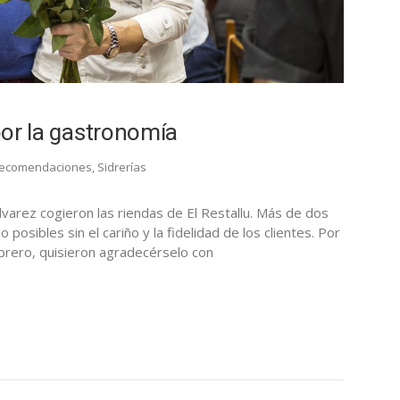
 por la gastronomía
ecomendaciones
,
Sidrerías
lvarez cogieron las riendas de El Restallu. Más de dos
posibles sin el cariño y la fidelidad de los clientes. Por
brero, quisieron agradecérselo con