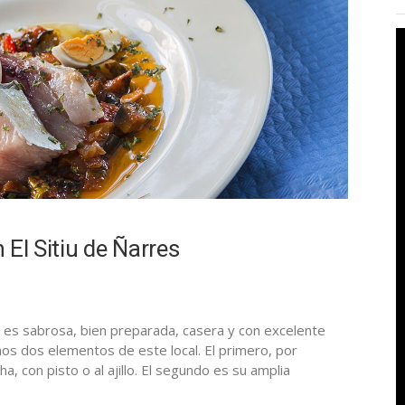
El Sitiu de Ñarres
a es sabrosa, bien preparada, casera y con excelente
mos dos elementos de este local. El primero, por
a, con pisto o al ajillo. El segundo es su amplia