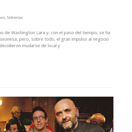
n
nes
,
Sidrerías
no de Washington Lara y, con el paso del tiempo, se ha
xixonesa, pero, sobre todo, el gran impulso al negocio
decidieron mudarse de local y