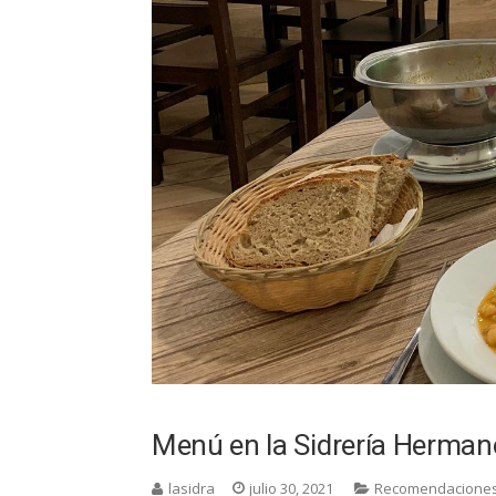
Menú en la Sidrería Herman
lasidra
julio 30, 2021
Recomendacione