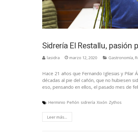
Sidrería El Restallu, pasión
lasidra
marzo 12, 2020
Gastronomía
,
R
Hace 21 años que Fernando Iglesias y Pilar Á
décadas al pie del cañón, que no hubiesen sido 
eso, pensando en ellos, el pasado mes de fe
Herminio
Peñón
sidrería
Xixón
Zythos
Leer más...