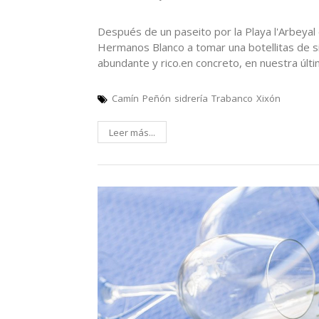
Después de un paseito por la Playa l'Arbeyal
Hermanos Blanco a tomar una botellitas de sid
abundante y rico.en concreto, en nuestra últi
Camín
Peñón
sidrería
Trabanco
Xixón
Leer más...