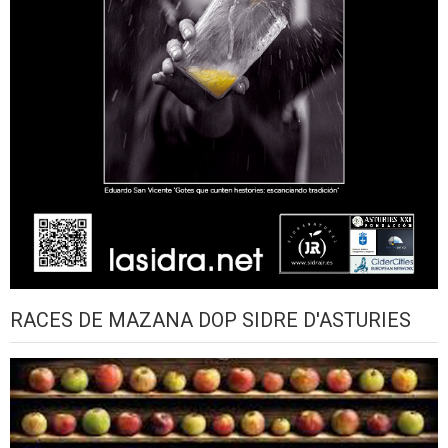
RACES DE MAZANA DOP SIDRE D'ASTURIES