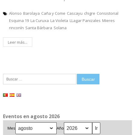
Alonso
Barolaya
Caña y Come
Cascayu
chigre
Consistorial
Esquina 19
La Curuxa
La Violeta
LLagar Panizales
Mieres
rinconín
Santa Bárbara
Solana
Leer más...
Buscar:
Eventos en agosto 2026
Mes
Año