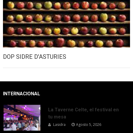
DOP SIDRE D'ASTURIES
INTERNACIONAL
La Taverne Celte, el festival en
tu mesa
Lasidra
Agosto 5, 2026