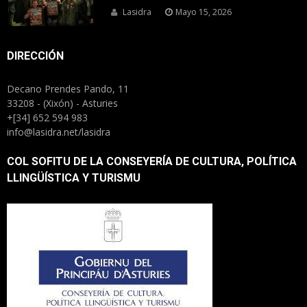
Lasidra
Mayo 15, 2026
DIRECCIÓN
Decano Prendes Pando, 11
33208 - (Xixón) - Asturies
+[34] 652 594 983
info@lasidra.net/lasidra
COL SOFITU DE LA CONSEYERÍA DE CULTURA, POLÍTICA
LLINGÜÍSTICA Y TURISMU