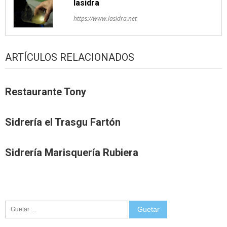
lasidra
https://www.lasidra.net
ARTÍCULOS RELACIONADOS
Restaurante Tony
Sidrería el Trasgu Fartón
Sidrería Marisquería Rubiera
Guetar: