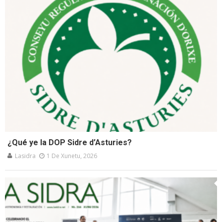
¿Qué ye la DOP Sidre d’Asturies?
Lasidra
1 De Xunetu, 2026