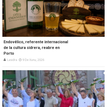
Endovélico, referente internacional
de la cultura sidrera, reabre en
Porto
Lasidra
9 De Xunu, 2026