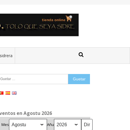
sidrera
uetar:
ventos en Agostu 2026
Mes
Añu