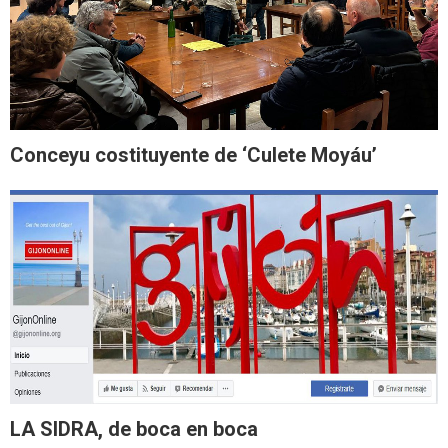
Conceyu costituyente de ‘Culete Moyáu’
LA SIDRA, de boca en boca