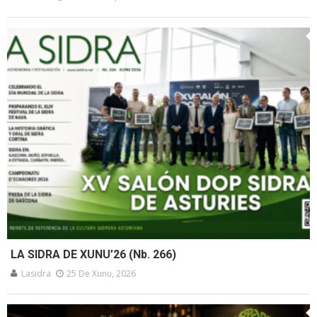
LA SIDRA DE XUNU’26 (Nb. 266)
Lasidra
25 De Xunu, 2026