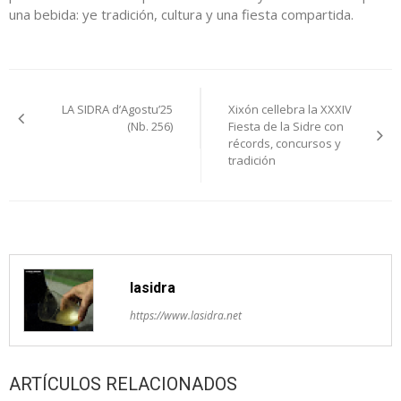
una bebida: ye tradición, cultura y una fiesta compartida.
Navegación
LA SIDRA d’Agostu’25
Xixón cellebra la XXXIV
pelos
(Nb. 256)
Fiesta de la Sidre con
récords, concursos y
artículos
tradición
lasidra
https://www.lasidra.net
ARTÍCULOS RELACIONADOS