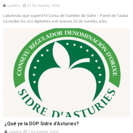
Lasidra
21 De Xunetu, 2026
L’alumnáu que superó’l II Cursu de Sumiller de Sidre – Panel de Tastia
va recibir los sos diplomes esti xueves 23 de xunetu, a les
¿Qué ye la DOP Sidre d’Asturies?
Lasidra
1 De Xunetu, 2026