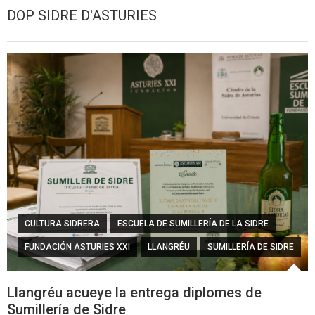
DOP SIDRE D'ASTURIES
CULTURA SIDRERA
ESCUELA DE SUMILLERÍA DE LA SIDRE
FUNDACIÓN ASTURIES XXI
LLANGRÉU
SUMILLERÍA DE SIDRE
Llangréu acueye la entrega diplomes de
Sumillería de Sidre