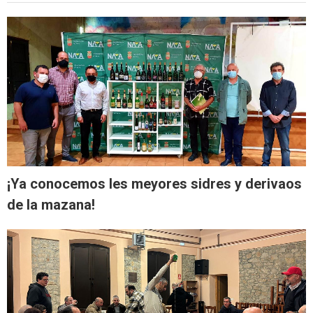
¡Ya conocemos les meyores sidres y derivaos
de la mazana!