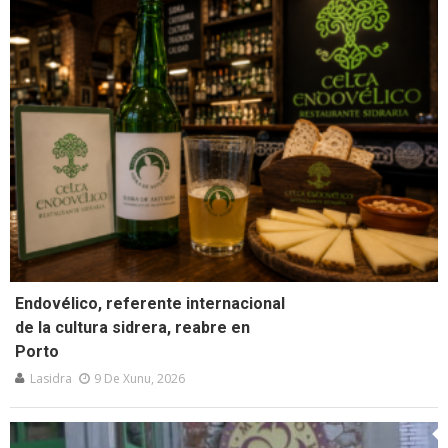
Endovélico, referente internacional
de la cultura sidrera, reabre en
Porto
Lasidra
9 De Xunu, 2026