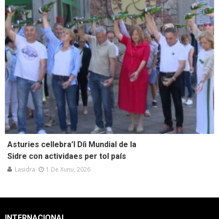
Asturies cellebra’l Díi Mundial de la
Sidre con actividaes per tol país
Lasidra
1 De Xunu, 2026
INTERNACIONAL